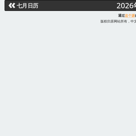
«
202
七月 日历
通过
这个源
版权归原网站所有，中