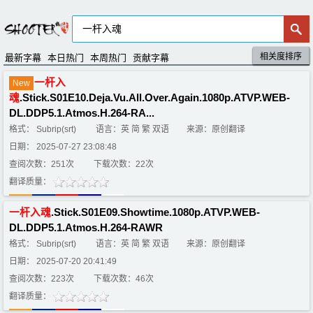
相关度排序
默认排序
评分排序
最新字幕
本日热门
本周热门
贡献字幕
一
杆
入
New
魂
.Stick.S01E10.Deja.Vu.All.Over.Again.1080p.ATVP.WEB-
DL.DDP5.1.Atmos.H.264-RA...
格式： Subrip(srt)
语言：英 简 繁 双语
来源：原创翻译
日期： 2025-07-27 23:08:48
查阅次数：251次
下载次数：22次
翻译质量：
一
杆
入
魂
.Stick.S01E09.Showtime.1080p.ATVP.WEB-
DL.DDP5.1.Atmos.H.264-RAWR
格式： Subrip(srt)
语言：英 简 繁 双语
来源：原创翻译
日期： 2025-07-20 20:41:49
查阅次数：223次
下载次数：46次
翻译质量：