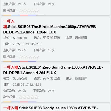
查阅次数：216次
下载次数：21次
翻译质量：
一
杆
入
魂
.Stick.S01E05.The.Birdie.Machine.1080p.ATVP.WEB-
DL.DDP5.1.Atmos.H.264-FLUX
格式： Subrip(srt)
语言：英 简 繁 双语
来源：原创翻译
日期： 2025-06-29 23:23:10
查阅次数：222次
下载次数：18次
翻译质量：
一
杆
入
魂
.Stick.S01E04.Zero.Sum.Game.1080p.ATVP.WEB-
DL.DDP5.1.Atmos.H.264-FLUX
格式： Subrip(srt)
语言：英 简 繁 双语
来源：原创翻译
日期： 2025-06-17 22:45:33
查阅次数：258次
下载次数：25次
翻译质量：
一
杆
入
魂
.Stick.S01E03.Daddy.Issues.1080p.ATVP.WEB-