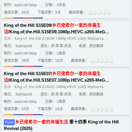
制作：assrt.net 0day
日期： 4天前
查阅次数：32次
下载次数：5次
翻译质量：
King of the Hill S15E09/
乡
巴
佬
希
尔
一家
的
幸福
生
活
/King.of.the.Hill.S15E09.1080p.HEVC.x265-MeG...
版本：
King.of.the.Hill.S15E09.1080p.HEVC.x265-MeGusta
格式： Subrip(srt)
语言：英 简 繁 双语
来源：原创翻译
制作：assrt.net 0day
日期： 1周前
查阅次数：39次
下载次数：16次
翻译质量：
King of the Hill S15E07/
乡
巴
佬
希
尔
一家
的
幸福
生
活
/King.of.the.Hill.S15E07.1080p.HEVC.x265-MeG...
版本：
King.of.the.Hill.S15E07.1080p.HEVC.x265-MeGusta
格式： Subrip(srt)
语言：英 简 繁 双语
来源：原创翻译
制作：assrt.net 0day
日期： 1周前
查阅次数：43次
下载次数：14次
翻译质量：
乡
巴
佬
希
尔
一家
的
幸福
生活
第十四季 King of the Hill
Pack
Revival (2025)