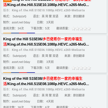
活
/King.of.the.Hill.S15E10.1080p.HEVC.x265-MeG...
版本：
King.of.the.Hill.S15E10.1080p.HEVC.x265-MeGusta
格式： Subrip(srt)
语言：英 简 繁 双语
来源：原创翻译
制作：assrt.net 0day
日期： 3天前
查阅次数：34次
下载次数：5次
翻译质量：
King of the Hill S15E06/
乡
巴
佬
希
尔
一家
的
幸福
生
活
/King.of.the.Hill.S15E06.1080p.HEVC.x265-MeG...
版本：
King.of.the.Hill.S15E06.1080p.HEVC.x265-MeGusta
格式： Subrip(srt)
语言：英 简 繁 双语
来源：原创翻译
制作：assrt.net 0day
日期： 3天前
查阅次数：32次
下载次数：5次
翻译质量：
King of the Hill S15E08/
乡
巴
佬
希
尔
一家
的
幸福
生
活
/King.of.the.Hill.S15E08.1080p.HEVC.x265-MeG...
版本：
King.of.the.Hill.S15E08.1080p.HEVC.x265-MeGusta
格式： Subrip(srt)
语言：英 简 繁 双语
来源：原创翻译
制作：assrt.net 0day
日期： 4天前
查阅次数：38次
下载次数：6次
翻译质量：