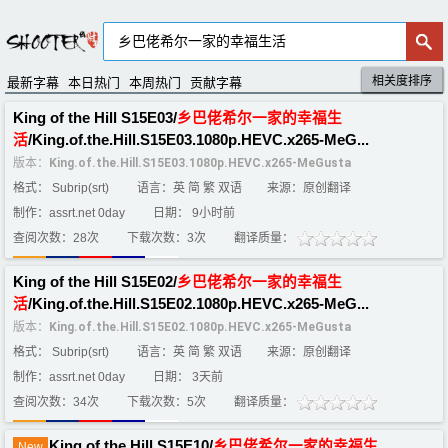
相关度排序
默认排序
评分排序
最新字幕
本日热门
本周热门
贡献字幕
King of the Hill S15E03/
乡
巴
佬
希
尔
一家
的
幸福
生
活
/King.of.the.Hill.S15E03.1080p.HEVC.x265-MeG...
版本：
King.of.the.Hill.S15E03.1080p.HEVC.x265-MeGusta
格式： Subrip(srt)
语言：英 简 繁 双语
来源：原创翻译
制作：assrt.net 0day
日期： 9小时前
查阅次数：28次
下载次数：3次
翻译质量：
King of the Hill S15E02/
乡
巴
佬
希
尔
一家
的
幸福
生
活
/King.of.the.Hill.S15E02.1080p.HEVC.x265-MeG...
版本：
King.of.the.Hill.S15E02.1080p.HEVC.x265-MeGusta
格式： Subrip(srt)
语言：英 简 繁 双语
来源：原创翻译
制作：assrt.net 0day
日期： 3天前
查阅次数：34次
下载次数：5次
翻译质量：
King of the Hill S15E10/
乡
巴
佬
希
尔
一家
的
幸福
生
New