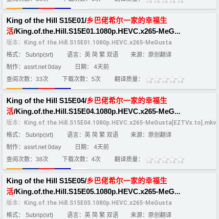
King of the Hill S15E01/
乡
巴
佬
希
尔
一家
的
幸福
生
活
/King.of.the.Hill.S15E01.1080p.HEVC.x265-MeG...
版本：
King.of.the.Hill.S15E01.1080p.HEVC.x265-MeGusta
格式： Subrip(srt)
语言：英 简 繁 双语
来源：原创翻译
制作：assrt.net 0day
日期： 4天前
查阅次数：33次
下载次数：5次
翻译质量：
King of the Hill S15E04/
乡
巴
佬
希
尔
一家
的
幸福
生
活
/King.of.the.Hill.S15E04.1080p.HEVC.x265-MeG...
版本：
King.of.the.Hill.S15E04.1080p.HEVC.x265-MeGusta[EZTVx.to].mkv
格式： Subrip(srt)
语言：英 简 繁 双语
来源：原创翻译
制作：assrt.net 0day
日期： 4天前
查阅次数：38次
下载次数：4次
翻译质量：
King of the Hill S15E05/
乡
巴
佬
希
尔
一家
的
幸福
生
活
/King.of.the.Hill.S15E05.1080p.HEVC.x265-MeG...
版本：
King.of.the.Hill.S15E05.1080p.HEVC.x265-MeGusta
格式： Subrip(srt)
语言：英 简 繁 双语
来源：原创翻译