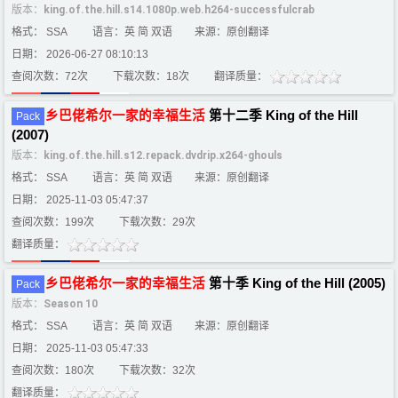
版本：
king.of.the.hill.s14.1080p.web.h264-successfulcrab
格式： SSA
语言：英 简 双语
来源：原创翻译
日期： 2026-06-27 08:10:13
查阅次数：72次
下载次数：18次
翻译质量：
乡
巴
佬
希
尔
一家
的
幸福
生活
第十二季 King of the Hill
Pack
(2007)
版本：
king.of.the.hill.s12.repack.dvdrip.x264-ghouls
格式： SSA
语言：英 简 双语
来源：原创翻译
日期： 2025-11-03 05:47:37
查阅次数：199次
下载次数：29次
翻译质量：
乡
巴
佬
希
尔
一家
的
幸福
生活
第十季 King of the Hill (2005)
Pack
版本：
Season 10
格式： SSA
语言：英 简 双语
来源：原创翻译
日期： 2025-11-03 05:47:33
查阅次数：180次
下载次数：32次
翻译质量：