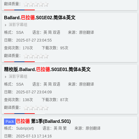
翻译质量：
Ballard.
巴
拉
德
.S01E02.简体&英文
深影字幕组
格式： SSA
语言：英 简 双语
来源：原创翻译
日期： 2025-07-27 23:04:55
查阅次数：170次
下载次数：95次
翻译质量：
精校版.Ballard.
巴
拉
德
.S01E01.简体&英文
深影字幕组
格式： SSA
语言：英 简 双语
来源：原创翻译
日期： 2025-07-27 23:04:09
查阅次数：138次
下载次数：87次
翻译质量：
巴
拉
德
第1季(Ballard.S01)
Pack
格式： Subrip(srt)
语言：英 简 繁
来源：原创翻译
日期： 2025-07-13 17:14:16