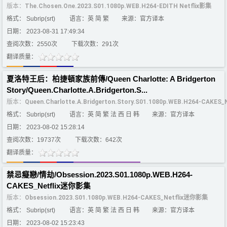
版本：
The.Chosen.One.2023.S01.1080p.WEB.H264-EDITH Netflix影集
格式： Subrip(srt)
语言：英 简 繁
来源：官方译本
日期： 2023-08-31 17:49:34
查阅次数：2550次
下载次数：291次
翻译质量：
夏洛特王后：柏捷頓家族前傳/Queen Charlotte: A Bridgerton
Story/Queen.Charlotte.A.Bridgerton.S...
版本：
Queen.Charlotte.A.Bridgerton.Story.S01.1080p.WEB.H264-CAKES_
格式： Subrip(srt)
语言：英 简 繁 法 西 日 韩
来源：官方译本
日期： 2023-08-02 15:28:14
查阅次数：19737次
下载次数：642次
翻译质量：
禁忌癡戀/情劫/Obsession.2023.S01.1080p.WEB.H264-
CAKES_Netflix迷你影集
版本：
Obsession.2023.S01.1080p.WEB.H264-CAKES_Netflix迷你影集
格式： Subrip(srt)
语言：英 简 繁 法 西 日 韩
来源：官方译本
日期： 2023-08-02 15:23:43