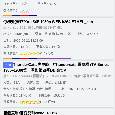
查阅次数：300次
下载次数：45次
翻译质量：
你/安眠書店/You.S05.1080p.WEB.h264-ETHEL_sub
版本：
You.S05.1080p.WEB.h264-ETHEL
格式： Subrip(srt)
语言：英 简 繁 法 西 日 韩
来源：官方译本
日期： 2025-06-21 18:28:09
查阅次数：1137次
下载次数：161次
翻译质量：
(1人评分)
ThunderCats/虎威戰士/Thundercats 霹靂貓 (TV Series
Pack
1985–1989)第一季到第四季BD.含OP
版本：
Thundercats 霹靂貓 (TV Series 1985–1989)第一季到第四季BD.含OP
格式： SSA
语言：繁
来源：原创翻译
制作：傾嫻 校订：傾嫻 上传：傾嫻
日期： 2023-12-27 23:14:31
查阅次数：11743次
下载次数：19838次
翻译质量：
(10人评分)
百變艾琳/百变艾琳/Who Is Erin