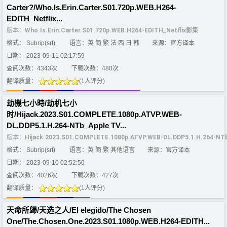
Carter?/Who.Is.Erin.Carter.S01.720p.WEB.H264-
EDITH_Netflix...
版本：
Who.Is.Erin.Carter.S01.720p.WEB.H264-EDITH_Netflix影集
格式： Subrip(srt)
语言：英 简 繁 法 西 日 韩
来源：官方译本
日期： 2023-09-11 02:17:59
查阅次数：4343次
下载次数：480次
翻译质量：
(1人评分)
劫機七小時/劫机七小
时/Hijack.2023.S01.COMPLETE.1080p.ATVP.WEB-
DL.DDP5.1.H.264-NTb_Apple TV...
版本：
Hijack.2023.S01.COMPLETE.1080p.ATVP.WEB-DL.DDP5.1.H.264-
格式： Subrip(srt)
语言：英 简 繁 其他语言
来源：官方译本
日期： 2023-09-10 02:52:50
查阅次数：4026次
下载次数：427次
翻译质量：
(1人评分)
天命所歸/天选之人/El elegido/The Chosen
One/The.Chosen.One.2023.S01.1080p.WEB.H264-EDITH...