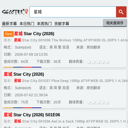
相关度排序
默认排序
评分排序
最新字幕
本日热门
本周热门
贡献字幕
星
城
Star City (2026)
New
版本：
星
城
.Star.City.S01E08.The.Wolves.1080p.ATVP.WEB-DL.DDP5.1.A
格式： Subrip(srt)
语言：英 简 繁 双语
来源：原创翻译
日期： 2026-07-09 19:13:55
查阅次数：94次
下载次数：36次
翻译质量：
星
城
Star City (2026)
版本：
星
城
.Star.City.S01E07.Plow.Deep.1080p.ATVP.WEB-DL.DDP5.1.H.26
格式： Subrip(srt)
语言：英 简 繁 双语
来源：原创翻译
日期： 2026-07-02 21:39:54
查阅次数：75次
下载次数：20次
翻译质量：
星
城
Star City (2026) S01E06
版本：
星
城
.Star.City.S01E06.Awl.in.a.Sack.1080p.ATVP.WEB-DL.DDP5.1.H