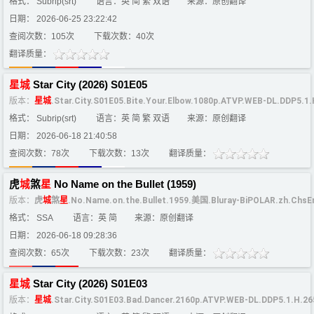
格式： Subrip(srt)
语言：英 简 繁 双语
来源：原创翻译
日期： 2026-06-25 23:22:42
查阅次数：105次
下载次数：40次
翻译质量：
星
城
Star City (2026) S01E05
版本：
星
城
.Star.City.S01E05.Bite.Your.Elbow.1080p.ATVP.WEB-DL.DDP5.1
格式： Subrip(srt)
语言：英 简 繁 双语
来源：原创翻译
日期： 2026-06-18 21:40:58
查阅次数：78次
下载次数：13次
翻译质量：
虎
城
煞
星
No Name on the Bullet (1959)
版本：
虎
城
煞
星
.No.Name.on.the.Bullet.1959.美国.Bluray-BiPOLAR.zh.ChsE
格式： SSA
语言：英 简
来源：原创翻译
日期： 2026-06-18 09:28:36
查阅次数：65次
下载次数：23次
翻译质量：
星
城
Star City (2026) S01E03
版本：
星
城
.Star.City.S01E03.Bad.Dancer.2160p.ATVP.WEB-DL.DDP5.1.H.2