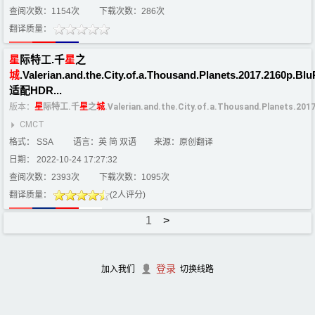
查阅次数：1154次
下载次数：286次
翻译质量：
星
际特工.千
星
之
城
.Valerian.and.the.City.of.a.Thousand.Planets.2017.2160p.Bl
适配HDR...
版本：
星
际特工.千
星
之
城
.Valerian.and.the.City.of.a.Thousand.Planets.2
CMCT
格式： SSA
语言：英 简 双语
来源：原创翻译
日期： 2022-10-24 17:27:32
查阅次数：2393次
下载次数：1095次
翻译质量：
(2人评分)
1
>
登录
加入我们
切换线路