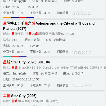
格式： Subrip(srt)
语言：英 简 繁 双语
来源：原创翻译
日期： 2026-06-13 22:33:23
查阅次数：71次
下载次数：33次
翻译质量：
星
际特工：千
星
之
城
Valérian and the City of a Thousand
Planets (2017)
版本：
星
际特工：千
星
之
城
国配特效字幕(匹配02.17.24)
格式： SUP
语言：简 繁
来源：原创翻译
日期： 2026-06-13 11:24:05
查阅次数：58次
下载次数：20次
翻译质量：
星
城
Star City (2026) S01E04
版本：
星
城
.Star.City.S01E04.Dark.Forest.1080p.ATVP.WEB-DL.DDP5.1.H.
格式： Subrip(srt)
语言：英 简 繁 双语
来源：原创翻译
日期： 2026-06-13 11:16:51
查阅次数：61次
下载次数：25次
翻译质量：
星
城
Star City (2026)
版本：
星
城
Star City 1080p 第二集 (2026)