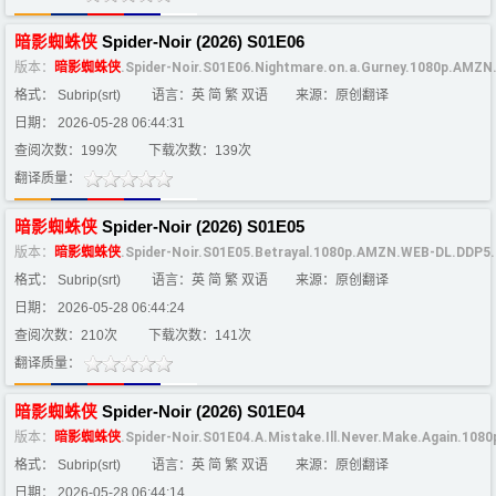
暗影
蜘蛛
侠
Spider-Noir (2026) S01E06
版本：
暗影
蜘蛛
侠
.Spider-Noir.S01E06.Nightmare.on.a.Gurney.1080p.AMZ
格式： Subrip(srt)
语言：英 简 繁 双语
来源：原创翻译
日期： 2026-05-28 06:44:31
查阅次数：199次
下载次数：139次
翻译质量：
暗影
蜘蛛
侠
Spider-Noir (2026) S01E05
版本：
暗影
蜘蛛
侠
.Spider-Noir.S01E05.Betrayal.1080p.AMZN.WEB-DL.DDP5
格式： Subrip(srt)
语言：英 简 繁 双语
来源：原创翻译
日期： 2026-05-28 06:44:24
查阅次数：210次
下载次数：141次
翻译质量：
暗影
蜘蛛
侠
Spider-Noir (2026) S01E04
版本：
暗影
蜘蛛
侠
.Spider-Noir.S01E04.A.Mistake.Ill.Never.Make.Again.1
格式： Subrip(srt)
语言：英 简 繁 双语
来源：原创翻译
日期： 2026-05-28 06:44:14