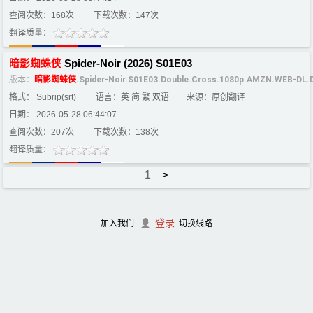
查阅次数：168次
下载次数：147次
翻译质量：
暗影
蜘蛛
侠
Spider-Noir (2026) S01E03
版本：
暗影
蜘蛛
侠
.Spider-Noir.S01E03.Double.Cross.1080p.AMZN.WEB-DL
格式： Subrip(srt)
语言：英 简 繁 双语
来源：原创翻译
日期： 2026-05-28 06:44:07
查阅次数：207次
下载次数：138次
翻译质量：
1
>
登录
加入我们
切换线路