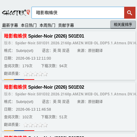
相关度排序
默认排序
评分排序
最新字幕
本日热门
本周热门
贡献字幕
暗影
蜘蛛
侠
Spider-Noir (2026) S01E01
版本：
Spider-Noir.S01E01.2026.2160p.AMZN.WEB-DL.DDP5.1.Atmos.DV.
格式： Subrip(srt)
语言：英 简 双语
来源：原创翻译
日期： 2026-06-13 12:11:00
查阅次数：179次
下载次数：94次
翻译质量：
暗影
蜘蛛
侠
Spider-Noir (2026) S01E02
版本：
Spider-Noir.S01E02.2026.2160p.AMZN.WEB-DL.DDP5.1.Atmos.DV.
格式： Subrip(srt)
语言：英 简 双语
来源：原创翻译
日期： 2026-06-13 11:46:58
查阅次数：102次
下载次数：51次
翻译质量：