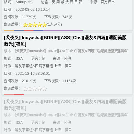
格式： Subrip(srt)
语言：英 简 繁 法 西 日 韩
来源：官方译本
日期： 2023-08-02 16:10:14
查阅次数：11779次
下载次数：746次
翻译质量：
(1人评分)
[犬夜叉][Inuyasha][BDRIP][ASS][Chs][漫友&四魂][适配美版
蓝光][猫鱼]
版本：
[犬夜叉][Inuyasha][BDRIP][ASS][Chs][漫友&四魂][适配美版蓝光][猫鱼]
格式： SSA
语言：简
来源：其他
制作：漫友字幕组&四魂字幕组 上传：猫鱼
日期： 2021-12-16 23:08:01
查阅次数：21619次
下载次数：11154次
翻译质量：
[犬夜叉][Inuyasha][BDRIP][ASS][Chs][漫友&四魂][适配美版
蓝光][猫鱼]
版本：
[犬夜叉][Inuyasha][BDRIP][ASS][Chs][漫友&四魂][适配美版蓝光][猫鱼]
格式： SSA
语言：简
来源：其他
制作：漫友字幕组&四魂字幕组 上传：猫鱼