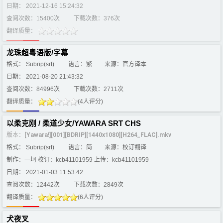
日期： 2021-12-16 15:24:32
查阅次数：15400次
下载次数：376次
翻译质量：
龙珠超粤语版/字幕
格式： Subrip(srt)
语言：繁
来源：官方译本
日期： 2021-08-20 21:43:32
查阅次数：84996次
下载次数：2711次
翻译质量：
(4人评分)
以柔克刚 / 柔道少女/YAWARA SRT CHS
版本：
[Yawara!][001][BDRIP][1440x1080][H264_FLAC].mkv
格式： Subrip(srt)
语言：简
来源：校订翻译
制作：一坷 校订：kcb41101959 上传：kcb41101959
日期： 2021-01-03 11:53:42
查阅次数：12442次
下载次数：2849次
翻译质量：
(6人评分)
犬夜叉