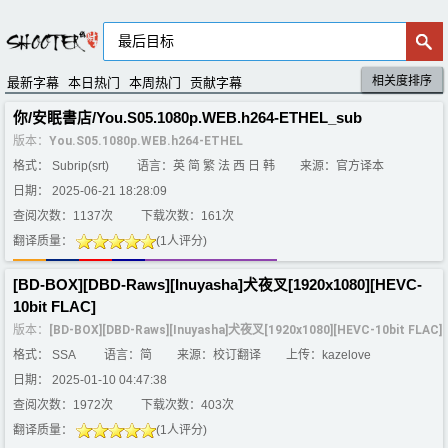
相关度排序
默认排序
评分排序
最新字幕
本日热门
本周热门
贡献字幕
你/安眠書店/You.S05.1080p.WEB.h264-ETHEL_sub
版本：
You.S05.1080p.WEB.h264-ETHEL
格式： Subrip(srt)
语言：英 简 繁 法 西 日 韩
来源：官方译本
日期： 2025-06-21 18:28:09
查阅次数：1137次
下载次数：161次
翻译质量：
(1人评分)
[BD-BOX][DBD-Raws][Inuyasha]犬夜叉[1920x1080][HEVC-
10bit FLAC]
版本：
[BD-BOX][DBD-Raws][Inuyasha]犬夜叉[1920x1080][HEVC-10bit FLAC]
格式： SSA
语言：简
来源：校订翻译
上传：kazelove
日期： 2025-01-10 04:47:38
查阅次数：1972次
下载次数：403次
翻译质量：
(1人评分)