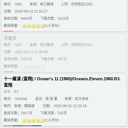
格式： SSA
来源：校订翻译
上传：欣然前往2001
日期： 2020-09-13 21:50:17
查阅次数：9444次
下载次数：1522次
翻译质量：
(1人评分)
犬夜叉
格式： SSA
来源：校订翻译
上传：欣然前往2001
日期： 2020-09-13 21:35:49
查阅次数：5922次
下载次数：397次
翻译质量：
十一羅漢 (富翔) / Ocean's 11 (1960)/Oceans.Eleven.1960.R3.
富翔
版本：
R3
格式： VobSub
语言：英 简 繁
来源：官方译本
制作：來源：蘭姆達
日期： 2020-06-01 22:20:19
查阅次数：2917次
下载次数：532次
翻译质量：
(1人评分)