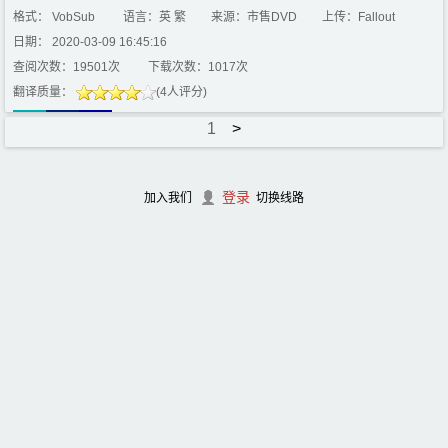
格式： VobSub
语言：英 繁
来源：市售DVD
上传：Fallout
日期： 2020-03-09 16:45:16
查阅次数：19501次
下载次数：1017次
翻译质量：
(4人评分)
1
>
登录
加入我们
切换线路