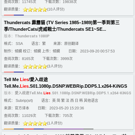
查阅次数：11745次
下载次数：19838次
翻译质量：
(10人评分)
Thundercats 霹靂貓 (TV Series 1985–1989)第一季到第三
季/ThunderCats/虎威戰士/Thundercats SE1~SE...
版本：
Thundercats 1080P
格式： SSA
语言：繁
来源：原创翻译
制作：傾嫻 校订：傾嫻 上传：傾嫻
日期： 2023-09-20 00:57:53
查阅次数：8165次
下载次数：3999次
翻译质量：
(3人评分)
Tell Me
Lies
/愛入歧途
Tell.Me.
Lies
.S01.1080p.DSNP.WEBRip.DDP5.1.x264-KiNGS
版本：
愛入歧途Tell.Me.
Lies
.S01.1080p.DSNP.WEBRip.DDP5.1.x264-KiNGS
格式： Subrip(srt)
语言：英 简 繁 法 西 日 韩 其他语言
来源：官方译本
日期： 2023-05-20 15:20:36
查阅次数：11029次
下载次数：705次
翻译质量：
(1人评分)