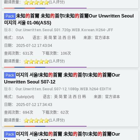
翻译质量：
(1人评分)
未知
的
首爾 未知
的
首尔/未知
的
首爾Our Unwritten Seoul
Pack
미지의 서울 01-06(ASS)
版本：
Our.Unwritten.Seoul.S01.720p.WEB.Korean.H264-JFF
格式： SSA
语言：英 简 繁 法 西 日 韩
来源：官方译本
日期： 2025-07-12 17:43:04
查阅次数：631次
下载次数：106次
翻译质量：
(1人评分)
미지의 서울/未知
的
首爾 未知
的
首尔/未知
的
首爾Our
Pack
Unwritten Seoul S07-12
版本：
Our.Unwritten.Seoul.S07-12.1080p.WEB.h264-EDITH
格式： Subrip(srt)
语言：英 简 繁 法 西 日 韩
来源：官方译本
日期： 2025-07-12 17:34:43
查阅次数：694次
下载次数：62次
翻译质量：
(1人评分)
미지의 서울/未知
的
首爾 未知
的
首尔/未知
的
首爾Our
Pack