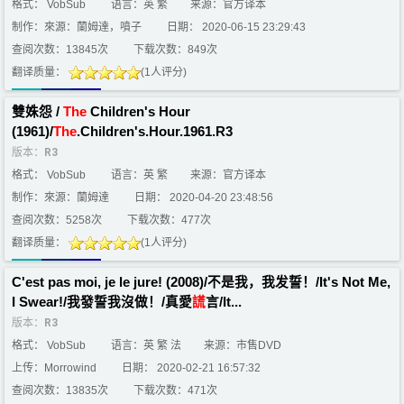
格式： VobSub
语言：英 繁
来源：官方译本
制作：來源：蘭姆達，噴子
日期： 2020-06-15 23:29:43
查阅次数：13845次
下载次数：849次
翻译质量：
(1人评分)
雙姝怨 /
The
Children's Hour
(1961)/
The
.Children's.Hour.1961.R3
版本：
R3
格式： VobSub
语言：英 繁
来源：官方译本
制作：來源：蘭姆達
日期： 2020-04-20 23:48:56
查阅次数：5258次
下载次数：477次
翻译质量：
(1人评分)
C'est pas moi, je le jure! (2008)/不是我，我发誓！/It's Not Me,
I Swear!/我發誓我沒做！/真愛
謊
言/It...
版本：
R3
格式： VobSub
语言：英 繁 法
来源：市售DVD
上传：Morrowind
日期： 2020-02-21 16:57:32
查阅次数：13835次
下载次数：471次