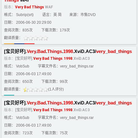
Things
WAF
版本：
Very
Bad
Things
WAF
格式： Subrip(srt)
语言：英 简
来源：市售DVD
日期： 2006-06-30 20:29:00
查阅次数：835次
下载次数：179次
翻译质量：
[宝贝好坏].
Very
.
Bad
.
Things
.
1998
.XviD.AC3/
very
_
bad
_
things
版本：
[宝贝好坏].
Very
.
Bad
.
Things
.
1998
.XviD.AC3
格式： VobSub
字幕文件名：very_bad_things.rar
日期： 2006-06-03 17:49:00
查阅次数：650次
下载次数：99次
翻译质量：
(1人评分)
[宝贝好坏].
Very
.
Bad
.
Things
.
1998
.XviD.AC3/
very
_
bad
_
things
版本：
[宝贝好坏].
Very
.
Bad
.
Things
.
1998
.XviD.AC3
格式： VobSub
字幕文件名：very_bad_things.rar
日期： 2006-06-03 17:49:00
查阅次数：723次
下载次数：75次