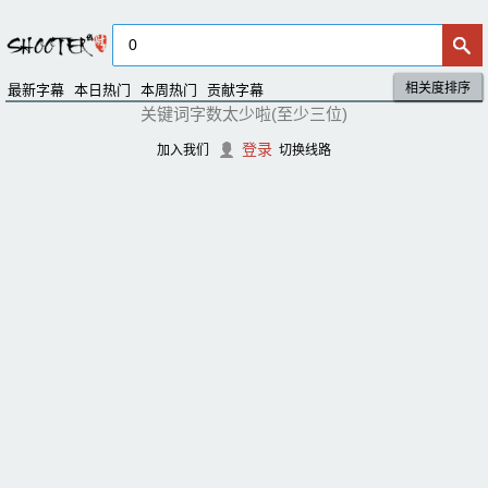
相关度排序
默认排序
评分排序
最新字幕
本日热门
本周热门
贡献字幕
关键词字数太少啦(至少三位)
登录
加入我们
切换线路