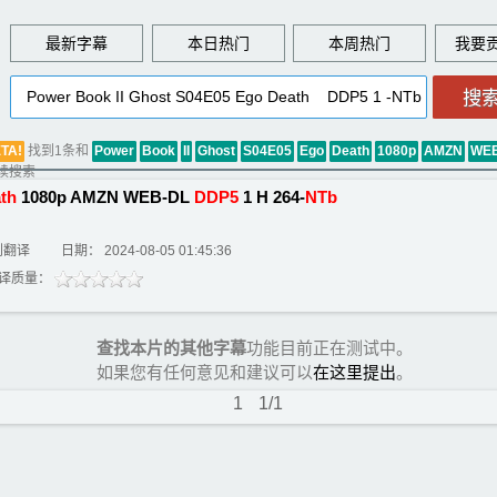
最新字幕
本日热门
本周热门
找到1条和
TA!
Power
Book
II
Ghost
S04E05
Ego
Death
1080p
AMZN
WE
续搜索
th
1080p AMZN WEB-DL
DDP5
1 H 264-
NTb
创翻译
日期： 2024-08-05 01:45:36
译质量：
查找本片的其他字幕
功能目前正在测试中。
如果您有任何意见和建议可以
在这里提出
。
1
1/1