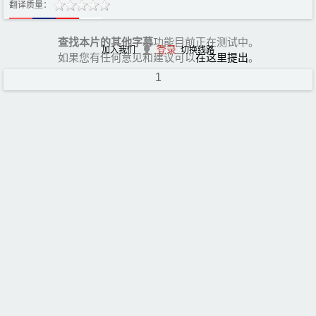
翻译质量：
查找本片的其他字幕
功能目前正在测试中。
登录
加入我们
切换线路
如果您有任何意见和建议可以
在这里提出
。
1