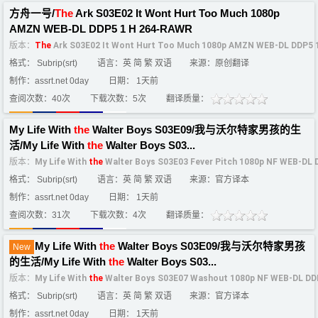
方舟一号/
The
Ark S03E02 It Wont Hurt Too Much 1080p
AMZN WEB-DL DDP5 1 H 264-RAWR
版本：
The
Ark S03E02 It Wont Hurt Too Much 1080p AMZN WEB-DL DDP5 
格式： Subrip(srt)
语言：英 简 繁 双语
来源：原创翻译
制作：assrt.net 0day
日期： 1天前
查阅次数：40次
下载次数：5次
翻译质量：
My Life With
the
Walter Boys S03E09/我与沃尔特家男孩的生
活/My Life With
the
Walter Boys S03...
版本：
My Life With
the
Walter Boys S03E03 Fever Pitch 1080p NF WEB-DL
格式： Subrip(srt)
语言：英 简 繁 双语
来源：官方译本
制作：assrt.net 0day
日期： 1天前
查阅次数：31次
下载次数：4次
翻译质量：
My Life With
the
Walter Boys S03E09/我与沃尔特家男孩
New
的生活/My Life With
the
Walter Boys S03...
版本：
My Life With
the
Walter Boys S03E07 Washout 1080p NF WEB-DL DD
格式： Subrip(srt)
语言：英 简 繁 双语
来源：官方译本
制作：assrt.net 0day
日期： 1天前