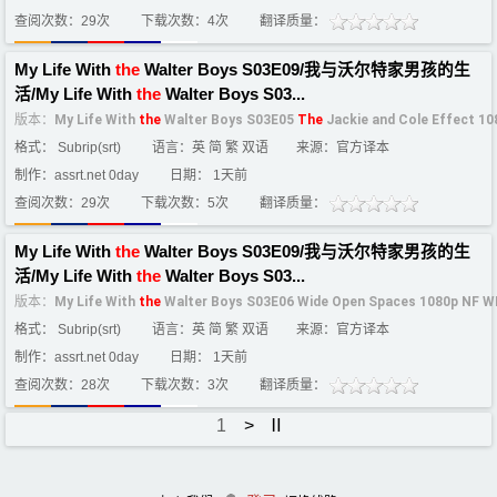
查阅次数：29次
下载次数：4次
翻译质量：
My Life With
the
Walter Boys S03E09/我与沃尔特家男孩的生
活/My Life With
the
Walter Boys S03...
版本：
My Life With
the
Walter Boys S03E05
The
Jackie and Cole Effect 1
格式： Subrip(srt)
语言：英 简 繁 双语
来源：官方译本
制作：assrt.net 0day
日期： 1天前
查阅次数：29次
下载次数：5次
翻译质量：
My Life With
the
Walter Boys S03E09/我与沃尔特家男孩的生
活/My Life With
the
Walter Boys S03...
版本：
My Life With
the
Walter Boys S03E06 Wide Open Spaces 1080p NF W
格式： Subrip(srt)
语言：英 简 繁 双语
来源：官方译本
制作：assrt.net 0day
日期： 1天前
查阅次数：28次
下载次数：3次
翻译质量：
1
>
Ⅱ