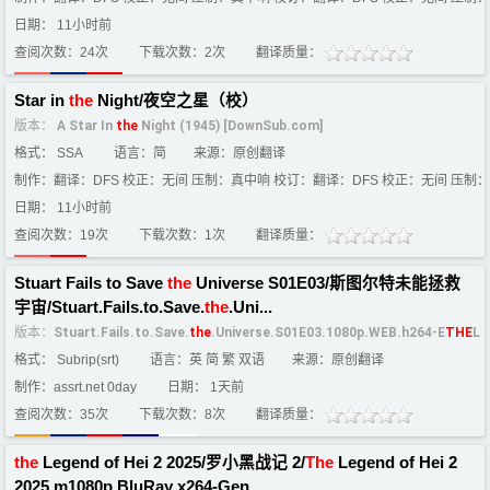
日期： 11小时前
查阅次数：24次
下载次数：2次
翻译质量：
Star in
the
Night/夜空之星（校）
版本：
A Star In
the
Night (1945) [DownSub.com]
格式： SSA
语言：简
来源：原创翻译
制作：翻译：DFS 校正：无间 压制：真中响 校订：翻译：DFS 校正：无间 压制：
日期： 11小时前
查阅次数：19次
下载次数：1次
翻译质量：
Stuart Fails to Save
the
Universe S01E03/斯图尔特未能拯救
宇宙/Stuart.Fails.to.Save.
the
.Uni...
版本：
Stuart.Fails.to.Save.
the
.Universe.S01E03.1080p.WEB.h264-E
THE
L
格式： Subrip(srt)
语言：英 简 繁 双语
来源：原创翻译
制作：assrt.net 0day
日期： 1天前
查阅次数：35次
下载次数：8次
翻译质量：
the
Legend of Hei 2 2025/罗小黑战记 2/
The
Legend of Hei 2
2025 m1080p BluRay x264-Gen...