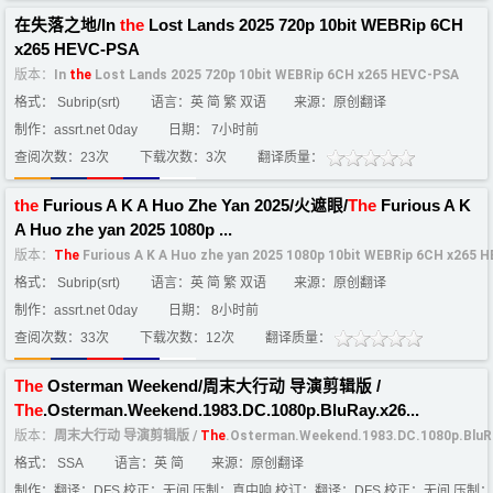
在失落之地/In
the
Lost Lands 2025 720p 10bit WEBRip 6CH
x265 HEVC-PSA
版本：
In
the
Lost Lands 2025 720p 10bit WEBRip 6CH x265 HEVC-PSA
格式： Subrip(srt)
语言：英 简 繁 双语
来源：原创翻译
制作：assrt.net 0day
日期： 7小时前
查阅次数：23次
下载次数：3次
翻译质量：
the
Furious A K A Huo Zhe Yan 2025/火遮眼/
The
Furious A K
A Huo zhe yan 2025 1080p ...
版本：
The
Furious A K A Huo zhe yan 2025 1080p 10bit WEBRip 6CH x265 
格式： Subrip(srt)
语言：英 简 繁 双语
来源：原创翻译
制作：assrt.net 0day
日期： 8小时前
查阅次数：33次
下载次数：12次
翻译质量：
The
Osterman Weekend/周末大行动 导演剪辑版 /
The
.Osterman.Weekend.1983.DC.1080p.BluRay.x26...
版本：
周末大行动 导演剪辑版 /
The
.Osterman.Weekend.1983.DC.1080p.Blu
格式： SSA
语言：英 简
来源：原创翻译
制作：翻译：DFS 校正：无间 压制：真中响 校订：翻译：DFS 校正：无间 压制：