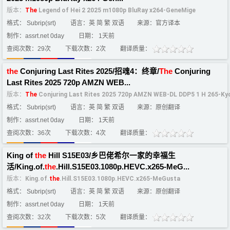
版本：
The
Legend of Hei 2 2025 m1080p BluRay x264-GeneMige
格式： Subrip(srt)
语言：英 简 繁 双语
来源：官方译本
制作：assrt.net 0day
日期： 1天前
查阅次数：29次
下载次数：2次
翻译质量：
the
Conjuring Last Rites 2025/招魂4：终章/
The
Conjuring
Last Rites 2025 720p AMZN WEB...
版本：
The
Conjuring Last Rites 2025 720p AMZN WEB-DL DDP5 1 H 265-K
格式： Subrip(srt)
语言：英 简 繁 双语
来源：原创翻译
制作：assrt.net 0day
日期： 1天前
查阅次数：36次
下载次数：4次
翻译质量：
King of
the
Hill S15E03/乡巴佬希尔一家的幸福生
活/King.of.
the
.Hill.S15E03.1080p.HEVC.x265-MeG...
版本：
King.of.
the
.Hill.S15E03.1080p.HEVC.x265-MeGusta
格式： Subrip(srt)
语言：英 简 繁 双语
来源：原创翻译
制作：assrt.net 0day
日期： 1天前
查阅次数：32次
下载次数：5次
翻译质量：