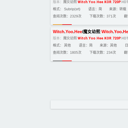
版本：
魔女幼熙
Witch
.
Yoo
.
Hee
.
KOR
.
720P
.HDT
格式： Subrip(srt)
语言：简
来源：转载
查阅次数：2329次
下载次数：371次
翻
Witch
.
Yoo
.
Hee
/魔女幼熙
Witch
.
Yoo
.
He
版本：
魔女幼熙
Witch
.
Yoo
.
Hee
.
KOR
.
720P
.HDT
格式： 其他
语言：简
来源：其他
日
查阅次数：1805次
下载次数：234次
翻