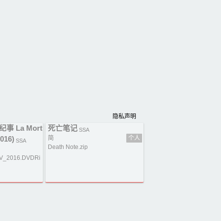
隐私声明
 La Mort
死亡笔记
SSA
2016)
简
个人
SSA
Death Note.zip
XIV_2016.DVDRi