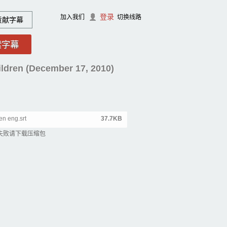
登录
加入我们
切换线路
贡献字幕
ldren (December 17, 2010)
n eng.srt
37.7KB
失败请下载压缩包