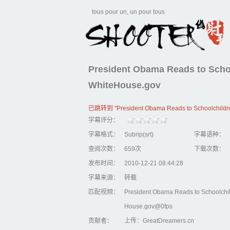
tous pour un, un pour tous
President Obama Reads to Scho
WhiteHouse.gov
已跳转到 "President Obama Reads to Schoolch
字幕评分：
字幕格式：
Subrip(srt)
字幕语种：
查阅次数：
659次
下载次数：
发布时间：
2010-12-21 08:44:28
字幕来源：
转载
匹配视频：
President Obama Reads to Schoolchi
House.gov@0fps
贡献者：
上传：GreatDreamers.cn