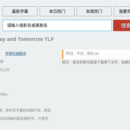
最新字幕
本日热门
本周热门
 and Tomorrow TLF
举报机器翻译
昨日、今日、明日.srt
简
提示：单击列表可直接下载单个文件，如果
512次
@0fps
调整，原中文字幕时间轴不对，而且
正时间轴问题及错别字，力求完