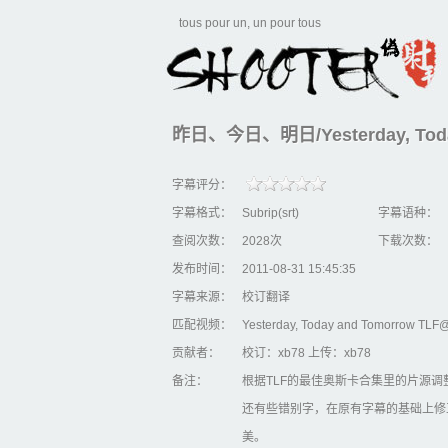
tous pour un, un pour tous
昨日、今日、明日/Yesterday, Today
字幕评分：
字幕格式：
Subrip(srt)
字幕语种：
查阅次数：
2028次
下载次数：
发布时间：
2011-08-31 15:45:35
字幕来源：
校订翻译
匹配视频：
Yesterday, Today and Tomorrow TLF
贡献者：
校订：xb78 上传：xb78
备注：
根据TLF的最佳奥斯卡合集里的片源
还有些错别字，在原有字幕的基础上修
美。