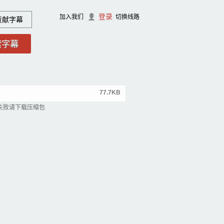
登录
加入我们
切换线路
贡献字幕
77.7KB
失败请下载压缩包