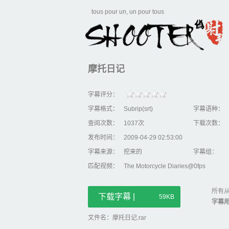
tous pour un, un pour tous
摩托日记
字幕评分：
字幕格式：
Subrip(srt)
字幕语种：
查阅次数：
1037次
下载次数：
发布时间：
2009-04-29 02:53:00
字幕来源：
挖来的
字幕组：
匹配视频：
The Motorcycle Diaries@0fps
所有从
下载字幕 |
59KB
字幕
文件名：摩托日记.rar