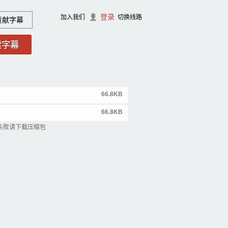
登录
加入我们
切换线路
贡献字幕
66.8KB
66.8KB
失败请下载压缩包