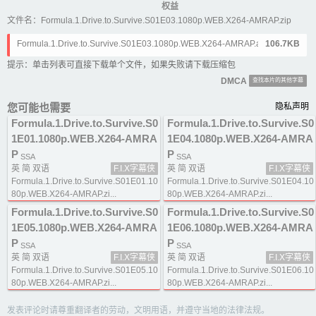
权益
文件名：Formula.1.Drive.to.Survive.S01E03.1080p.WEB.X264-AMRAP.zip
Formula.1.Drive.to.Survive.S01E03.1080p.WEB.X264-AMRAP.ass
106.7KB
提示：单击列表可直接下载单个文件，如果失败请下载压缩包
DMCA
查找本片的其他字幕
您可能也需要
隐私声明
Formula.1.Drive.to.Survive.S0
Formula.1.Drive.to.Survive.S0
1E01.1080p.WEB.X264-AMRA
1E04.1080p.WEB.X264-AMRA
P
P
SSA
SSA
英 简 双语
F.I.X字幕侠
英 简 双语
F.I.X字幕侠
Formula.1.Drive.to.Survive.S01E01.10
Formula.1.Drive.to.Survive.S01E04.10
80p.WEB.X264-AMRAP.zi...
80p.WEB.X264-AMRAP.zi...
Formula.1.Drive.to.Survive.S0
Formula.1.Drive.to.Survive.S0
1E05.1080p.WEB.X264-AMRA
1E06.1080p.WEB.X264-AMRA
P
P
SSA
SSA
英 简 双语
F.I.X字幕侠
英 简 双语
F.I.X字幕侠
Formula.1.Drive.to.Survive.S01E05.10
Formula.1.Drive.to.Survive.S01E06.10
80p.WEB.X264-AMRAP.zi...
80p.WEB.X264-AMRAP.zi...
发表评论时请尊重翻译者的劳动，文明用语，并遵守当地的法律法规。