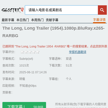
最新字幕
本日热门
本周热门
贡献字幕
The Long, Long Trailer (1954).1080p.BluRay.x265-
RARBG
已跳转到 "The Long, Long Trailer 1954 -RARBG" 唯一的搜索结果，点此回到列表
字幕评分：
举报机器翻译
字幕格式：
Subrip(srt)
字幕语种：
双语
查阅次数：
1015次
下载次数：
51次
发布时间：
2025-06-11 07:14:26
字幕来源：
转载
字幕组：
个人
匹配视频：
不知道@0fps
贡献者：
所有从射手网(伪)下载字幕的人均需同意
下载字幕 |
58.6KB