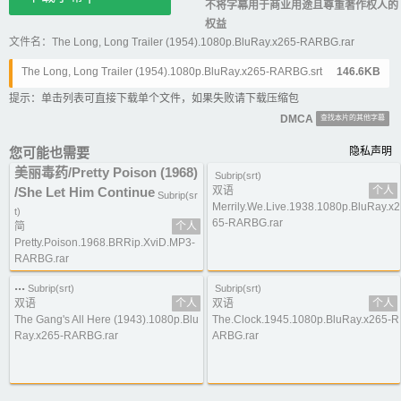
不将字幕用于商业用途且尊重著作权人的
权益
文件名：The Long, Long Trailer (1954).1080p.BluRay.x265-RARBG.rar
The Long, Long Trailer (1954).1080p.BluRay.x265-RARBG.srt
146.6KB
提示：单击列表可直接下载单个文件，如果失败请下载压缩包
DMCA
查找本片的其他字幕
您可能也需要
隐私声明
美丽毒药/Pretty Poison (1968)
Subrip(srt)
/She Let Him Continue
双语
个人
Subrip(sr
Merrily.We.Live.1938.1080p.BluRay.x2
t)
65-RARBG.rar
简
个人
Pretty.Poison.1968.BRRip.XviD.MP3-
RARBG.rar
...
Subrip(srt)
Subrip(srt)
双语
个人
双语
个人
The Gang's All Here (1943).1080p.Blu
The.Clock.1945.1080p.BluRay.x265-R
Ray.x265-RARBG.rar
ARBG.rar