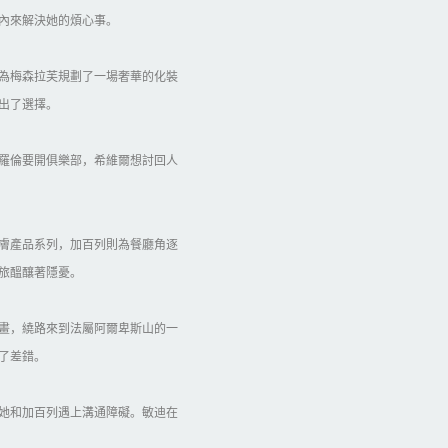
rt
內來解決她的煩心事。
Emily.in.Paris.S04E01.1080p.WEBRip.
rt
Emily.in.Paris.S04E01.1080p.WEBRip.x2
為梅森拉芙規劃了一場奢華的化裝
srt
Emily.in.Paris.S04E01.1080p.WEBRip.x2
出了選擇。
Emily.in.Paris.S04E01.1080p.WEBRip.
羅倫要開俱樂部，希維爾想討回人
Emily.in.Paris.S04E01.1080p.WEBRip.x
Emily.in.Paris.S04E01.1080p.WEBRip.
Emily.in.Paris.S04E01.1080p.WEBRip.
膚產品系列，加百列則為餐廳角逐
srt
Emily.in.Paris.S04E01.1080p.WEBRip.x
旅醞釀著隱憂。
Emily.in.Paris.S04E01.1080p.WEBRip.
畫，繞路來到法屬阿爾卑斯山的一
zil) (SDH).por.srt
Emily.in.Paris.S04E01.1080p.WEBRip.
了差錯。
zil).por.srt
Emily.in.Paris.S04E01.1080p.WEBRip.
ugal).por.srt
Emily.in.Paris.S04E01.1080p.WEBRip
她和加百列遇上溝通障礙。敏迪在
rt
Emily.in.Paris.S04E01.1080p.WEBRip.x