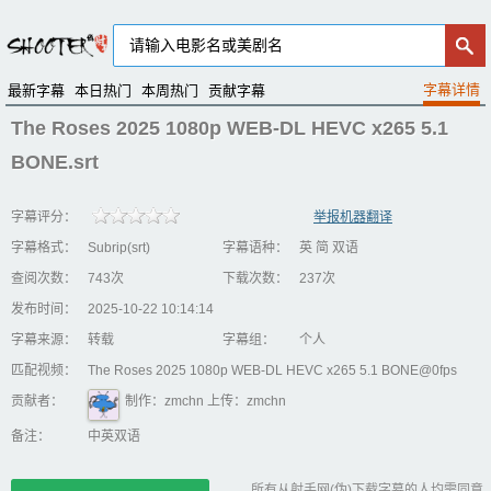
最新字幕
本日热门
本周热门
贡献字幕
The Roses 2025 1080p WEB-DL HEVC x265 5.1
BONE.srt
字幕评分：
举报机器翻译
字幕格式：
Subrip(srt)
字幕语种：
英 简 双语
查阅次数：
743次
下载次数：
237次
发布时间：
2025-10-22 10:14:14
字幕来源：
转载
字幕组：
个人
匹配视频：
The Roses 2025 1080p WEB-DL HEVC x265 5.1 BONE@0fps
贡献者：
制作：zmchn 上传：zmchn
备注：
中英双语
所有从射手网(伪)下载字幕的人均需同意