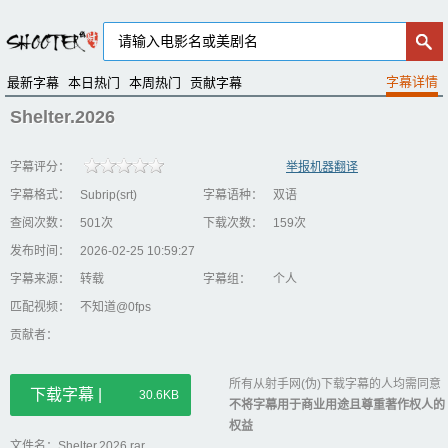
最新字幕
本日热门
本周热门
贡献字幕
Shelter.2026
字幕评分：
举报机器翻译
字幕格式：
Subrip(srt)
字幕语种：
双语
查阅次数：
501次
下载次数：
159次
发布时间：
2026-02-25 10:59:27
字幕来源：
转载
字幕组：
个人
匹配视频：
不知道@0fps
贡献者：
所有从射手网(伪)下载字幕的人均需同意
下载字幕 |
30.6KB
不将字幕用于商业用途且尊重著作权人的
权益
文件名：Shelter.2026.rar