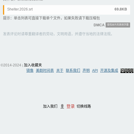
Shelter.2026.srt
69.8KB
提示：单击列表可直接下载单个文件，如果失败请下载压缩包
DMCA
查找本片的其他字幕
发表评论时请尊重翻译者的劳动，文明用语，并遵守当地的法律法规。
©2014-2024
加入收藏夹
|
镜像
美剧时间表
关于
联系我们
声明
API
开源及集成
登录
加入我们
切换线路