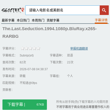
最新字幕
本日热门
本周热门
贡献字幕
The.Last.Seduction.1994.1080p.BluRay.x265-
RARBG
字幕评分：
举报机器翻译
字幕格式：
Subrip(srt)
字幕语种：
双语
查阅次数：
82次
下载次数：
22次
发布时间：
2026-07-08 04:38:37
字幕来源：
转载
字幕组：
个人
匹配视频：
不知道@0fps
贡献者：
所有从射手网(伪)下载字幕的人均需同意
下载字幕 |
67KB
不将字幕用于商业用途且尊重著作权人的