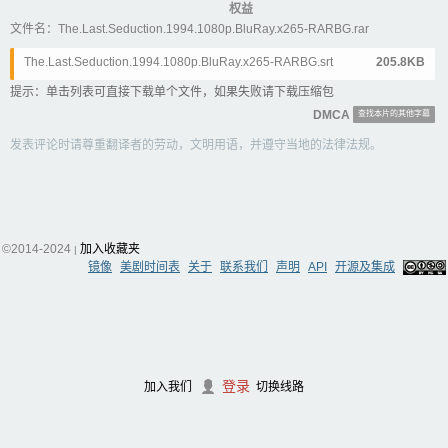
权益
文件名：The.Last.Seduction.1994.1080p.BluRay.x265-RARBG.rar
The.Last.Seduction.1994.1080p.BluRay.x265-RARBG.srt
205.8KB
提示：单击列表可直接下载单个文件，如果失败请下载压缩包
DMCA
查找本片的其他字幕
发表评论时请尊重翻译者的劳动，文明用语，并遵守当地的法律法规。
©2014-2024
加入收藏夹
|
镜像
美剧时间表
关于
联系我们
声明
API
开源及集成
登录
加入我们
切换线路