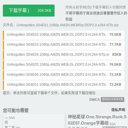
所有从射手网(伪)下载字幕的人均需同意
下载字幕 |
208.3KB
不将字幕用于商业用途且尊重著作权人的
权益
文件名：Unforgotten.S04E01.1080p.AMZN.WEBRip.DDP2.0.x264-NTb.zip
Unforgotten.S04E02.1080p.AMZN.WEB-DL.DDP2.0.H.264-NTb.srt
70.5KB
Unforgotten.S04E03.1080p.AMZN.WEB-DL.DDP2.0.H.264-NTb.srt
77.7KB
Unforgotten.S04E04.1080p.AMZN.WEB-DL.DDP2.0.H.264-NTb.srt
85KB
Unforgotten.S04E05.1080p.AMZN.WEB-DL.DDP2.0.H.264-NTb.srt
76.5KB
Unforgotten.S04E06.1080p.AMZN.WEB-DL.DDP2.0.H.264-NTb.srt
72.1KB
Unforgotten.S04E01.1080p.AMZN.WEB-DL.DDP2.0.H.264-NTb.srt
72.2KB
提示：单击列表可直接下载单个文件，如果失败请下载压缩包
DMCA
查找本片的其他字幕
您可能也需要
隐私声明
...
神秘星球.One.Strange.Rock.S
SSA
简
01E07.Orange字幕组
SSA
第二季.rar