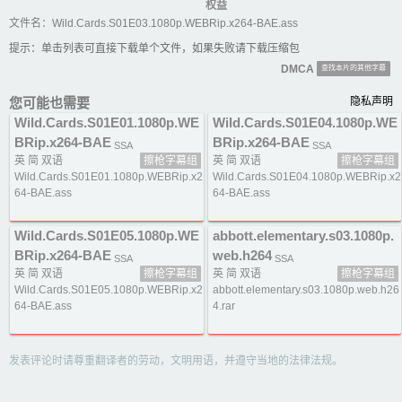
权益
文件名：Wild.Cards.S01E03.1080p.WEBRip.x264-BAE.ass
提示：单击列表可直接下载单个文件，如果失败请下载压缩包
DMCA
查找本片的其他字幕
您可能也需要
隐私声明
Wild.Cards.S01E01.1080p.WE
Wild.Cards.S01E04.1080p.WE
BRip.x264-BAE
BRip.x264-BAE
SSA
SSA
英 简 双语
擦枪字幕组
英 简 双语
擦枪字幕组
Wild.Cards.S01E01.1080p.WEBRip.x2
Wild.Cards.S01E04.1080p.WEBRip.x2
64-BAE.ass
64-BAE.ass
Wild.Cards.S01E05.1080p.WE
abbott.elementary.s03.1080p.
BRip.x264-BAE
web.h264
SSA
SSA
英 简 双语
擦枪字幕组
英 简 双语
擦枪字幕组
Wild.Cards.S01E05.1080p.WEBRip.x2
abbott.elementary.s03.1080p.web.h26
64-BAE.ass
4.rar
发表评论时请尊重翻译者的劳动，文明用语，并遵守当地的法律法规。