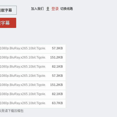
登录
加入我们
切换线路
贡献字幕
1080p.BluRay.x265.10bit.Tigole.
57.3KB
1080p.BluRay.x265.10bit.Tigole.
151.2KB
1080p.BluRay.x265.10bit.Tigole.
82.1KB
1080p.BluRay.x265.10bit.Tigole.
57.3KB
1080p.BluRay.x265.10bit.Tigole.
151.2KB
1080p.BluRay.x265.10bit.Tigole.
82.1KB
1080p.BluRay.x265.10bit.Tigole.
63.7KB
失败请下载压缩包