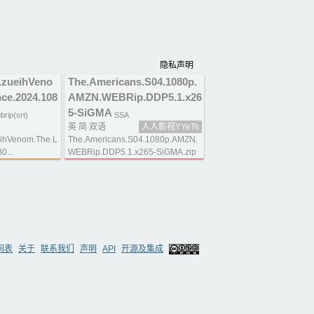
隐私声明
ueihVeno
The.Americans.S04.1080p.
ce.2024.108
AMZN.WEBRip.DDP5.1.x26
5-SiGMA
brip(srt)
SSA
英 简 双语
人人影视YYeTs
Venom.The.L
The.Americans.S04.1080p.AMZN.
0...
WEBRip.DDP5.1.x265-SiGMA.zip
间表
关于
联系我们
声明
API
开源及集成