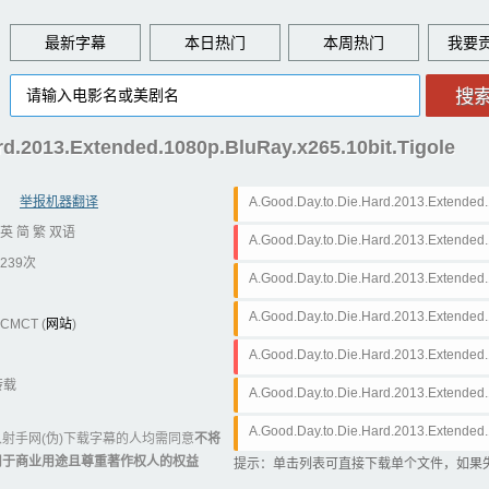
最新字幕
本日热门
本周热门
2013.Extended.1080p.BluRay.x265.10bit.Tigole
举报机器翻译
A.Good.Day.to.Die.Hard.2013.Extended.
英 简 繁 双语
Chs.srt
A.Good.Day.to.Die.Hard.2013.Extended.
239次
ChsEng.ass
A.Good.Day.to.Die.Hard.2013.Extended.
ChsEng.srt
A.Good.Day.to.Die.Hard.2013.Extended.
CMCT (
网站
)
Cht.srt
A.Good.Day.to.Die.Hard.2013.Extended.
转载
ChtEng.ass
A.Good.Day.to.Die.Hard.2013.Extended.
ChtEng.srt
A.Good.Day.to.Die.Hard.2013.Extended.
射手网(伪)下载字幕的人均需同意
不将
用于商业用途且尊重著作权人的权益
Eng.srt
提示：单击列表可直接下载单个文件，如果