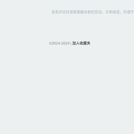
发表评论时请尊重翻译者的劳动，文明用语，并遵守
©2014-2024
加入收藏夹
|