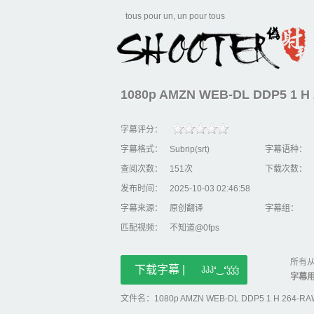
tous pour un, un pour tous
1080p AMZN WEB-DL DDP5 1 H 
字幕评分：
字幕格式：
Subrip(srt)
字幕语种：
查阅次数：
151次
下载次数：
发布时间：
2025-10-03 02:46:58
字幕来源：
原创翻译
字幕组：
匹配视频：
不知道@0fps
所有从
下载字幕 |
ჰჰჰ❛‿❛ჴჴჴ
字幕
文件名：1080p AMZN WEB-DL DDP5 1 H 264-RAWR[