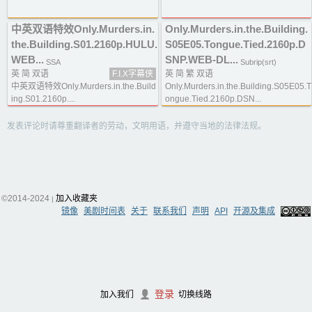
中英双语特效Only.Murders.in.
Only.Murders.in.the.Building.
the.Building.S01.2160p.HULU.
S05E05.Tongue.Tied.2160p.D
WEB...
SNP.WEB-DL...
SSA
Subrip(srt)
英 简 双语
F.I.X字幕侠
英 简 繁 双语
中英双语特效Only.Murders.in.the.Build
Only.Murders.in.the.Building.S05E05.T
ing.S01.2160p....
ongue.Tied.2160p.DSN...
发表评论时请尊重翻译者的劳动，文明用语，并遵守当地的法律法规。
©2014-2024
加入收藏夹
|
镜像
美剧时间表
关于
联系我们
声明
API
开源及集成
登录
加入我们
切换线路