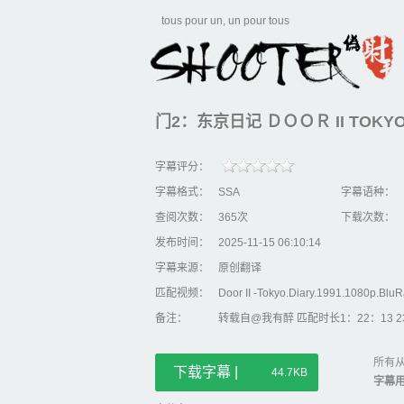
tous pour un, un pour tous
门2：东京日记 ＤＯＯＲ II TOKYO D
字幕评分：
字幕格式：
SSA
字幕语种：
查阅次数：
365次
下载次数：
发布时间：
2025-11-15 06:10:14
字幕来源：
原创翻译
匹配视频：
Door II -Tokyo.Diary.1991.1080p.Blu
备注：
转载自@我有醉 匹配时长1：22：13 23.
所有从
下载字幕 |
44.7KB
字幕