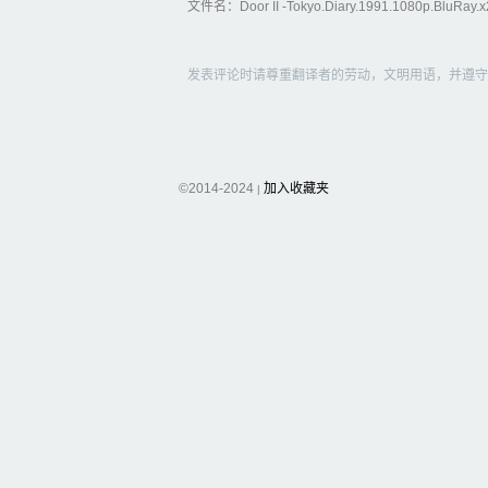
文件名：Door II -Tokyo.Diary.1991.1080p.BluRay.x2
发表评论时请尊重翻译者的劳动，文明用语，并遵守
©2014-2024
加入收藏夹
|