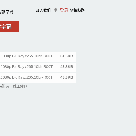
登录
加入我们
切换线路
贡献字幕
080p.BluRay.x265.10bit-R00T.
61.5KB
080p.BluRay.x265.10bit-R00T.
43.8KB
080p.BluRay.x265.10bit-R00T.
43.3KB
失败请下载压缩包