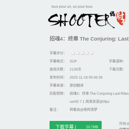
tous pour un, un pour tous
招魂4：终章 The Conjuring: Last R
字幕评分：
字幕格式：
SUP
字幕语种：
查阅次数：
2139次
下载次数：
发布时间：
2025-11-16 00:46:39
字幕来源：
原创翻译
匹配视频：
招魂4：终章.The Conjuring Last Rites 
ueHD 7.1.简英双语@0fps
备注：
转载自@南柯清梦
所有从
下载字幕 |
20.7MB