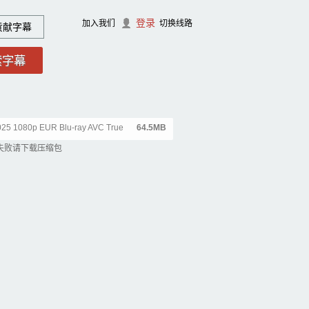
登录
加入我们
切换线路
贡献字幕
25 1080p EUR Blu-ray AVC True
64.5MB
失败请下载压缩包