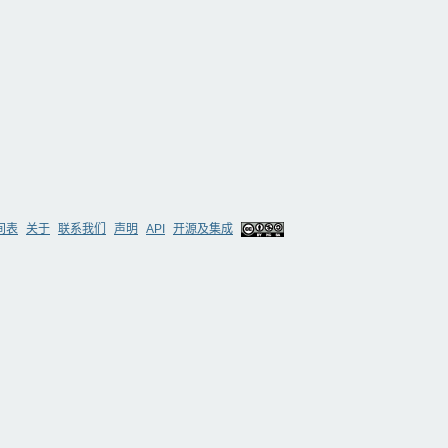
间表
关于
联系我们
声明
API
开源及集成