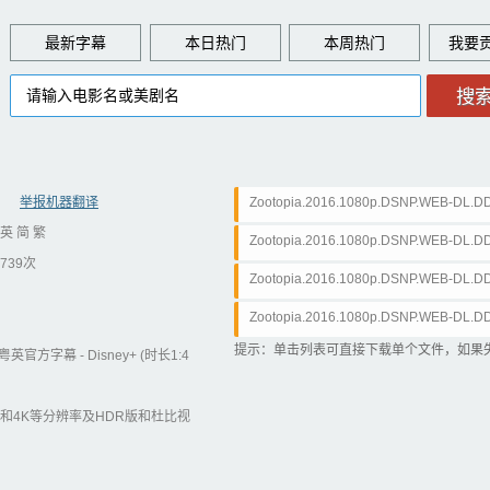
最新字幕
本日热门
本周热门
举报机器翻译
Zootopia.2016.1080p.DSNP.WEB-DL.DDP
英 简 繁
Zootopia.2016.1080p.DSNP.WEB-DL.DDP
739次
Zootopia.2016.1080p.DSNP.WEB-DL.DDP
Zootopia.2016.1080p.DSNP.WEB-DL.DDP
提示：单击列表可直接下载单个文件，如果
粤英官方字幕 - Disney+ (时长1:4
80P和4K等分辨率及HDR版和杜比视