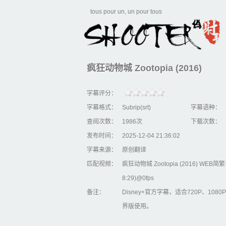
tous pour un, un pour tous
疯狂动物城 Zootopia (2016)
字幕评分：
字幕格式：
Subrip(srt)
字幕语种：
查阅次数：
1986次
下载次数：
发布时间：
2025-12-04 21:36:02
字幕来源：
原创翻译
匹配视频：
疯狂动物城 Zootopia (2016) WEB简繁
8:29)@0fps
备注：
Disney+官方字幕，适合720P、10
界版使用。