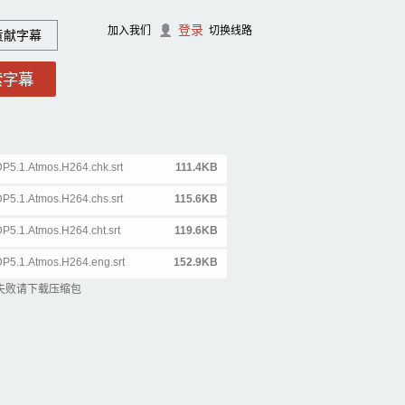
登录
加入我们
切换线路
贡献字幕
5.1.Atmos.H264.chk.srt
111.4KB
5.1.Atmos.H264.chs.srt
115.6KB
5.1.Atmos.H264.cht.srt
119.6KB
5.1.Atmos.H264.eng.srt
152.9KB
失败请下载压缩包