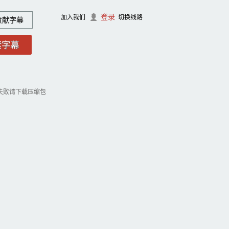
登录
加入我们
切换线路
贡献字幕
失败请下载压缩包