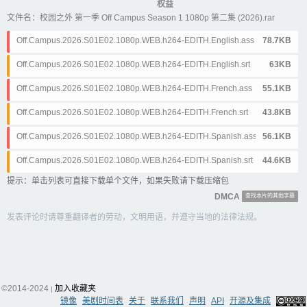
权益
文件名：校园之外 第一季 Off Campus Season 1 1080p 第二集 (2026).rar
Off.Campus.2026.S01E02.1080p.WEB.h264-EDITH.English.ass
78.7KB
Off.Campus.2026.S01E02.1080p.WEB.h264-EDITH.English.srt
63KB
Off.Campus.2026.S01E02.1080p.WEB.h264-EDITH.French.ass
55.1KB
Off.Campus.2026.S01E02.1080p.WEB.h264-EDITH.French.srt
43.8KB
Off.Campus.2026.S01E02.1080p.WEB.h264-EDITH.Spanish.ass
56.1KB
Off.Campus.2026.S01E02.1080p.WEB.h264-EDITH.Spanish.srt
44.6KB
提示：单击列表可直接下载单个文件，如果失败请下载压缩包
DMCA
查找本片的其他字幕
发表评论时请尊重翻译者的劳动，文明用语，并遵守当地的法律法规。
©2014-2024
加入收藏夹
|
镜像
美剧时间表
关于
联系我们
声明
API
开源及集成