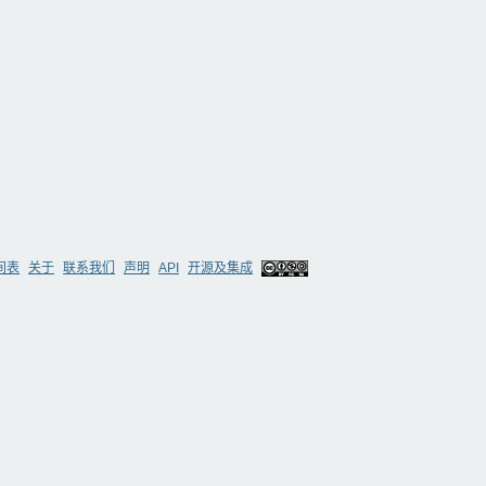
间表
关于
联系我们
声明
API
开源及集成