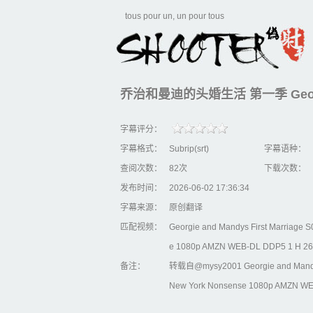
tous pour un, un pour tous
乔治和曼迪的头婚生活 第一季 Georgie & 
字幕评分：
字幕格式：
Subrip(srt)
字幕语种：
查阅次数：
82次
下载次数：
发布时间：
2026-06-02 17:36:34
字幕来源：
原创翻译
匹配视频：
Georgie and Mandys First Marriage
e 1080p AMZN WEB-DL DDP5 1 H 2
备注：
转载自@mysy2001 Georgie and Mandys
New York Nonsense 1080p AMZN WE