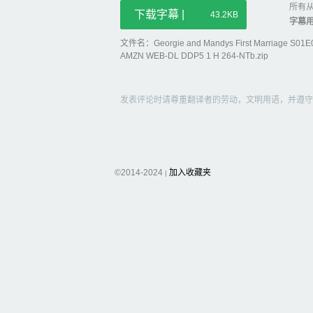
所有从
下载字幕 |
43.2KB
字幕
文件名：Georgie and Mandys First Marriage S01E
AMZN WEB-DL DDP5 1 H 264-NTb.zip
发表评论时请尊重翻译者的劳动，文明用语，并遵守
©2014-2024
加入收藏夹
|