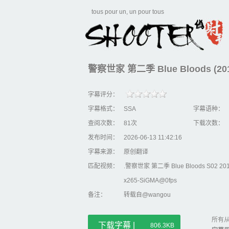
tous pour un, un pour tous
警察世家 第二季 Blue Bloods (201
字幕评分：
字幕格式：
SSA
字幕语种：
查阅次数：
81次
下载次数：
发布时间：
2026-06-13 11:42:16
字幕来源：
原创翻译
匹配视频：
.警察世家 第二季 Blue Bloods S02 201
x265-SiGMA@0fps
备注：
转载自@wangou
所有从
下载字幕 |
806.3KB