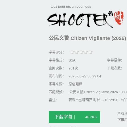
tous pour un, un pour tous
公民义警 Citizen Vigilante (2026)
字幕评分：
字幕格式：
SSA
字幕语种：
查阅次数：
901次
下载次数：
发布时间：
2026-06-27 06:29:04
字幕来源：
原创翻译
匹配视频：
.公民义警.Citizen.Vigilante.2026.1
备注：
转载自@糖葫芦 时长 → 01:29:01
所有从
下载字幕 |
40.2KB
字幕