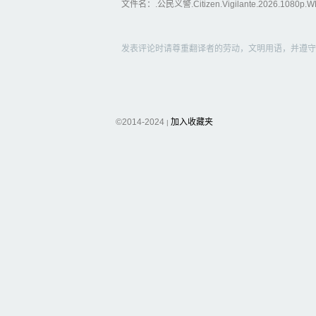
文件名：.公民义警.Citizen.Vigilante.2026.1080p.
发表评论时请尊重翻译者的劳动，文明用语，并遵守
©2014-2024
加入收藏夹
|