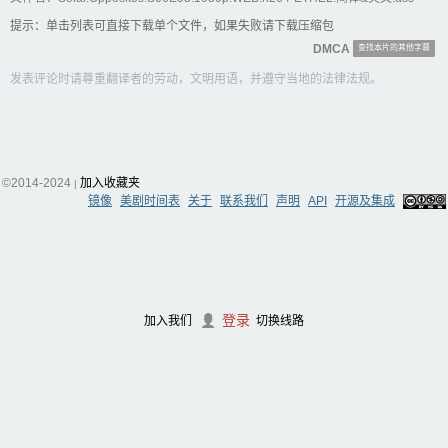
提示：单击列表可直接下载单个文件，如果失败请下载压缩包
DMCA
查找本片的其他字幕
发表评论时请尊重翻译者的劳动，文明用语，并遵守当地的法律法规。
©2014-2024
加入收藏夹
|
镜像
美剧时间表
关于
联系我们
声明
API
开源及集成
登录
加入我们
切换线路