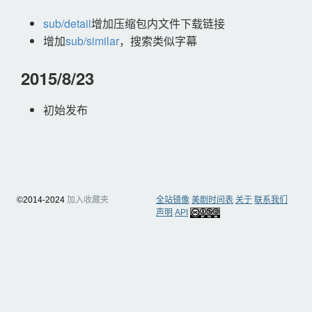
sub/detail
增加压缩包内文件下载链接
增加
sub/similar
，搜索类似字幕
2015/8/23
初始发布
©2014-2024
加入收藏夹
全站镜像
美剧时间表
关于
联系我们
声明
API