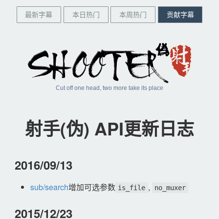
最新字幕
本日热门
本周热门
贡献字幕
Cut off one head, two more take its place
射手(伪) API更新日志
2016/09/13
sub/search
增加可选参数
,
is_file
no_muxer
2015/12/23