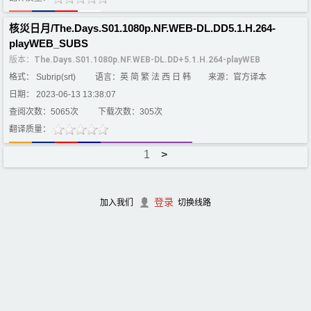
核災日月/The.Days.S01.1080p.NF.WEB-DL.DD5.1.H.264-
playWEB_SUBS
版本：
The.Days.S01.1080p.NF.WEB-DL.DD+5.1.H.264-playWEB
格式： Subrip(srt)
语言：英 简 繁 法 西 日 韩
来源：官方译本
日期： 2023-06-13 13:38:07
查阅次数：5065次
下载次数：305次
翻译质量：
1
>
登录
加入我们
切换线路