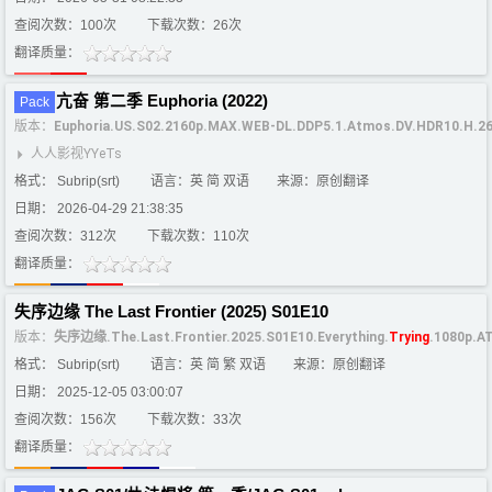
查阅次数：100次
下载次数：26次
翻译质量：
亢奋 第二季 Euphoria (2022)
Pack
版本：
Euphoria.US.S02.2160p.MAX.WEB-DL.DDP5.1.Atmos.DV.HDR10.H.
人人影视YYeTs
格式： Subrip(srt)
语言：英 简 双语
来源：原创翻译
日期： 2026-04-29 21:38:35
查阅次数：312次
下载次数：110次
翻译质量：
失序边缘 The Last Frontier (2025) S01E10
版本：
失序边缘.The.Last.Frontier.2025.S01E10.Everything.
Trying
.1080p.
格式： Subrip(srt)
语言：英 简 繁 双语
来源：原创翻译
日期： 2025-12-05 03:00:07
查阅次数：156次
下载次数：33次
翻译质量：