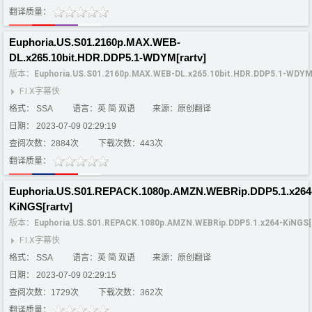
翻译质量：
Euphoria.US.S01.2160p.MAX.WEB-
DL.x265.10bit.HDR.DDP5.1-WDYM[rartv]
版本：
Euphoria.US.S01.2160p.MAX.WEB-DL.x265.10bit.HDR.DDP5.1-WDYM[
F.I.X字幕侠
格式： SSA
语言：英 简 双语
来源：原创翻译
日期： 2023-07-09 02:29:19
查阅次数：2884次
下载次数：443次
翻译质量：
Euphoria.US.S01.REPACK.1080p.AMZN.WEBRip.DDP5.1.x264
KiNGS[rartv]
版本：
Euphoria.US.S01.REPACK.1080p.AMZN.WEBRip.DDP5.1.x264-KiNGS[r
F.I.X字幕侠
格式： SSA
语言：英 简 双语
来源：原创翻译
日期： 2023-07-09 02:29:15
查阅次数：1729次
下载次数：362次
翻译质量：