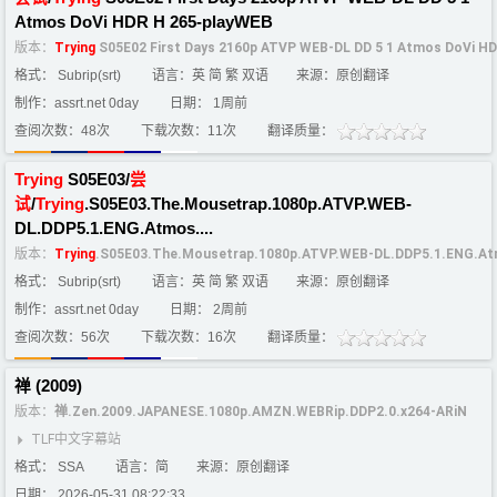
Atmos DoVi HDR H 265-playWEB
版本：
Trying
S05E02 First Days 2160p ATVP WEB-DL DD 5 1 Atmos DoVi H
格式： Subrip(srt)
语言：英 简 繁 双语
来源：原创翻译
制作：assrt.net 0day
日期： 1周前
查阅次数：48次
下载次数：11次
翻译质量：
Trying
S05E03/
尝
试
/
Trying
.S05E03.The.Mousetrap.1080p.ATVP.WEB-
DL.DDP5.1.ENG.Atmos....
版本：
Trying
.S05E03.The.Mousetrap.1080p.ATVP.WEB-DL.DDP5.1.ENG.At
格式： Subrip(srt)
语言：英 简 繁 双语
来源：原创翻译
制作：assrt.net 0day
日期： 2周前
查阅次数：56次
下载次数：16次
翻译质量：
禅 (2009)
版本：
禅.Zen.2009.JAPANESE.1080p.AMZN.WEBRip.DDP2.0.x264-ARiN
TLF中文字幕站
格式： SSA
语言：简
来源：原创翻译
日期： 2026-05-31 08:22:33