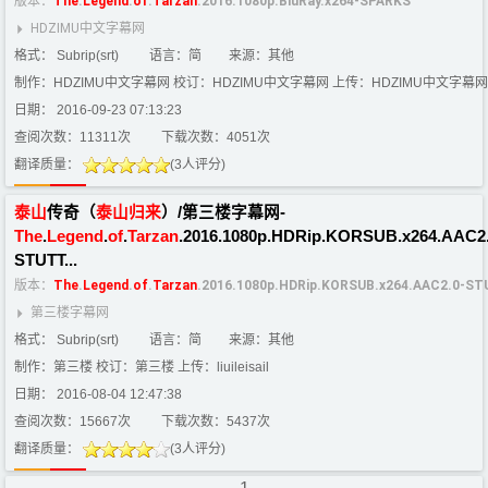
版本：
The
.
Legend
.
of
.
Tarzan
.2016.1080p.BluRay.x264-SPARKS
HDZIMU中文字幕网
格式： Subrip(srt)
语言：简
来源：其他
制作：HDZIMU中文字幕网 校订：HDZIMU中文字幕网 上传：HDZIMU中文字幕网
日期： 2016-09-23 07:13:23
查阅次数：11311次
下载次数：4051次
翻译质量：
(3人评分)
泰山
传奇（
泰山
归来
）/第三楼字幕网-
The
.
Legend
.
of
.
Tarzan
.2016.1080p.HDRip.KORSUB.x264.AAC2.
STUTT...
版本：
The
.
Legend
.
of
.
Tarzan
.2016.1080p.HDRip.KORSUB.x264.AAC2.0-S
第三楼字幕网
格式： Subrip(srt)
语言：简
来源：其他
制作：第三楼 校订：第三楼 上传：liuileisail
日期： 2016-08-04 12:47:38
查阅次数：15667次
下载次数：5437次
翻译质量：
(3人评分)