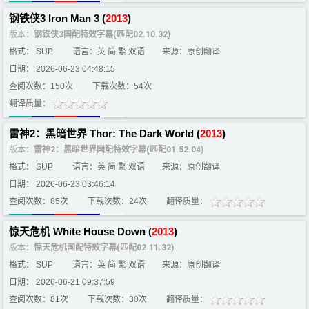
钢铁侠3 Iron Man 3 (
2013
)
版本：
钢铁侠3国配特效字幕(匹配02.10.32)
格式： SUP
语言：英 简 繁 双语
来源：原创翻译
日期： 2026-06-23 04:48:15
查阅次数：150次
下载次数：54次
翻译质量：
雷神2：黑暗世界 Thor: The Dark World (
2013
)
版本：
雷神2：黑暗世界国配特效字幕(匹配01.52.04)
格式： SUP
语言：英 简 繁 双语
来源：原创翻译
日期： 2026-06-23 03:46:14
查阅次数：85次
下载次数：24次
翻译质量：
惊天危机 White House Down (
2013
)
版本：
惊天危机国配特效字幕(匹配02.11.32)
格式： SUP
语言：英 简 繁 双语
来源：原创翻译
日期： 2026-06-21 09:37:59
查阅次数：81次
下载次数：30次
翻译质量：