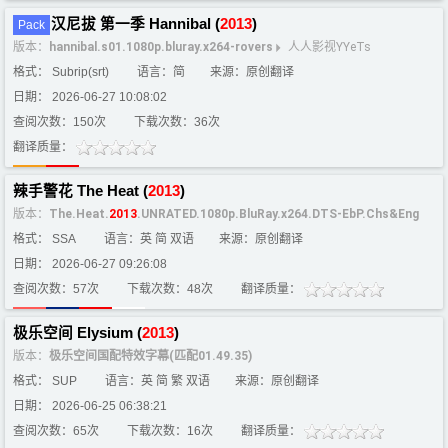
汉尼拔 第一季 Hannibal (
2013
)
Pack
版本：
hannibal.s01.1080p.bluray.x264-rovers
人人影视YYeTs
格式： Subrip(srt)
语言：简
来源：原创翻译
日期： 2026-06-27 10:08:02
查阅次数：150次
下载次数：36次
翻译质量：
辣手警花 The Heat (
2013
)
版本：
The.Heat.
2013
.UNRATED.1080p.BluRay.x264.DTS-EbP.Chs&Eng
格式： SSA
语言：英 简 双语
来源：原创翻译
日期： 2026-06-27 09:26:08
查阅次数：57次
下载次数：48次
翻译质量：
极乐空间 Elysium (
2013
)
版本：
极乐空间国配特效字幕(匹配01.49.35)
格式： SUP
语言：英 简 繁 双语
来源：原创翻译
日期： 2026-06-25 06:38:21
查阅次数：65次
下载次数：16次
翻译质量：