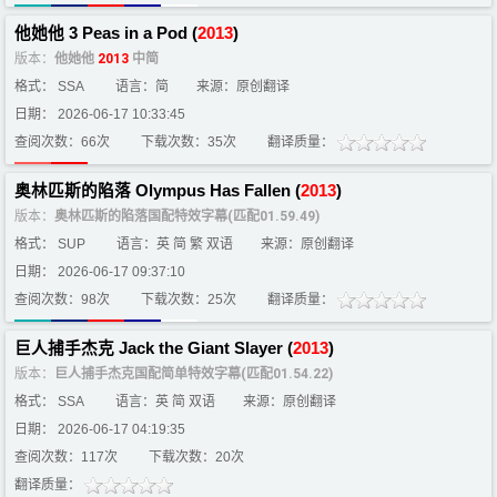
他她他 3 Peas in a Pod (
2013
)
版本：
他她他
2013
中简
格式： SSA
语言：简
来源：原创翻译
日期： 2026-06-17 10:33:45
查阅次数：66次
下载次数：35次
翻译质量：
奥林匹斯的陷落 Olympus Has Fallen (
2013
)
版本：
奥林匹斯的陷落国配特效字幕(匹配01.59.49)
格式： SUP
语言：英 简 繁 双语
来源：原创翻译
日期： 2026-06-17 09:37:10
查阅次数：98次
下载次数：25次
翻译质量：
巨人捕手杰克 Jack the Giant Slayer (
2013
)
版本：
巨人捕手杰克国配简单特效字幕(匹配01.54.22)
格式： SSA
语言：英 简 双语
来源：原创翻译
日期： 2026-06-17 04:19:35
查阅次数：117次
下载次数：20次
翻译质量：