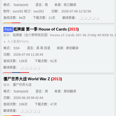
格式： Subrip(srt)
语言：简
来源：校订翻译
制作：sun262 校订：sun262
日期： 2026-07-06 12:32:56
查阅次数：94次
下载次数：11次
翻译质量：
纸牌屋 第一季 House of Cards (
2013
)
Pack
版本：
纸牌屋（全六季特效双语）House.of.Cards.S01-06.2160p.NF.WEB-DL.
人人影视YYeTs
格式： SSA
语言：英 简 双语
来源：原创翻译
日期： 2026-07-04 11:30:44
查阅次数：136次
下载次数：61次
翻译质量：
僵尸世界大战 World War Z (
2013
)
版本：
僵尸世界大战
格式： Subrip(srt)
语言：简
来源：原创翻译
日期： 2026-06-29 06:42:44
查阅次数：199次
下载次数：47次
翻译质量：