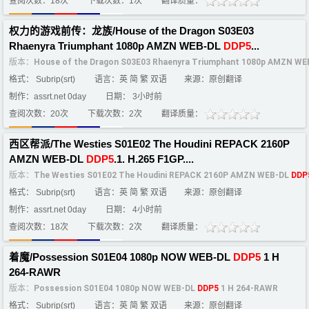
查阅次数：18次
下载次数：1次
翻译质量：
权力的游戏前传：龙族/House of the Dragon S03E03
Rhaenyra Triumphant 1080p AMZN WEB-DL
DDP5
...
版本：
House of the Dragon S03E03 Rhaenyra Triumphant 1080p AMZN W
格式： Subrip(srt)
语言：英 简 繁 双语
来源：原创翻译
制作：assrt.net 0day
日期： 3小时前
查阅次数：20次
下载次数：2次
翻译质量：
西区帮派/The Westies S01E02 The Houdini REPACK 2160P
AMZN WEB-DL
DDP5
.1. H.265 F1GP....
版本：
The Westies S01E02 The Houdini REPACK 2160P AMZN WEB-DL
DDP
格式： Subrip(srt)
语言：英 简 繁 双语
来源：原创翻译
制作：assrt.net 0day
日期： 4小时前
查阅次数：18次
下载次数：2次
翻译质量：
着魔/Possession S01E04 1080p NOW WEB-DL
DDP5
1 H
264-RAWR
版本：
Possession S01E04 1080p NOW WEB-DL
DDP5
1 H 264-RAWR
格式： Subrip(srt)
语言：英 简 繁 双语
来源：原创翻译