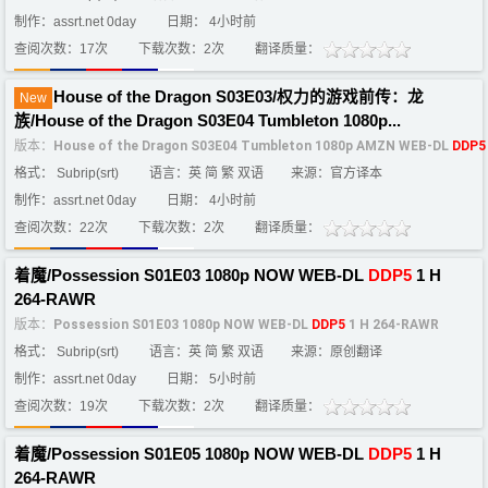
制作：assrt.net 0day
日期： 4小时前
查阅次数：17次
下载次数：2次
翻译质量：
House of the Dragon S03E03/权力的游戏前传：龙
New
族/House of the Dragon S03E04 Tumbleton 1080p...
版本：
House of the Dragon S03E04 Tumbleton 1080p AMZN WEB-DL
DDP5
格式： Subrip(srt)
语言：英 简 繁 双语
来源：官方译本
制作：assrt.net 0day
日期： 4小时前
查阅次数：22次
下载次数：2次
翻译质量：
着魔/Possession S01E03 1080p NOW WEB-DL
DDP5
1 H
264-RAWR
版本：
Possession S01E03 1080p NOW WEB-DL
DDP5
1 H 264-RAWR
格式： Subrip(srt)
语言：英 简 繁 双语
来源：原创翻译
制作：assrt.net 0day
日期： 5小时前
查阅次数：19次
下载次数：2次
翻译质量：
着魔/Possession S01E05 1080p NOW WEB-DL
DDP5
1 H
264-RAWR