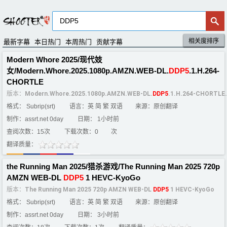
相关度排序
默认排序
评分排序
最新字幕
本日热门
本周热门
贡献字幕
Modern Whore 2025/现代妓
女/Modern.Whore.2025.1080p.AMZN.WEB-DL.
DDP5
.1.H.264-
CHORTLE
版本：
Modern.Whore.2025.1080p.AMZN.WEB-DL.
DDP5
.1.H.264-CHORTLE
格式： Subrip(srt)
语言：英 简 繁 双语
来源：原创翻译
制作：assrt.net 0day
日期： 1小时前
查阅次数：15次
下载次数：
0
次
翻译质量：
the Running Man 2025/猎杀游戏/The Running Man 2025 720p
AMZN WEB-DL
DDP5
1 HEVC-KyoGo
版本：
The Running Man 2025 720p AMZN WEB-DL
DDP5
1 HEVC-KyoGo
格式： Subrip(srt)
语言：英 简 繁 双语
来源：原创翻译
制作：assrt.net 0day
日期： 3小时前