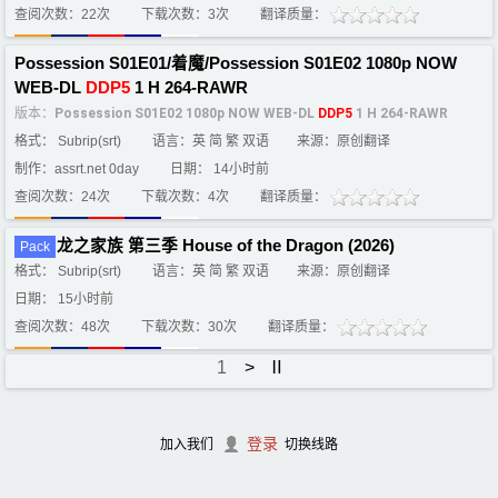
查阅次数：22次
下载次数：3次
翻译质量：
Possession S01E01/着魔/Possession S01E02 1080p NOW
WEB-DL
DDP5
1 H 264-RAWR
版本：
Possession S01E02 1080p NOW WEB-DL
DDP5
1 H 264-RAWR
格式： Subrip(srt)
语言：英 简 繁 双语
来源：原创翻译
制作：assrt.net 0day
日期： 14小时前
查阅次数：24次
下载次数：4次
翻译质量：
龙之家族 第三季 House of the Dragon (2026)
Pack
格式： Subrip(srt)
语言：英 简 繁 双语
来源：原创翻译
日期： 15小时前
查阅次数：48次
下载次数：30次
翻译质量：
1
>
Ⅱ
登录
加入我们
切换线路