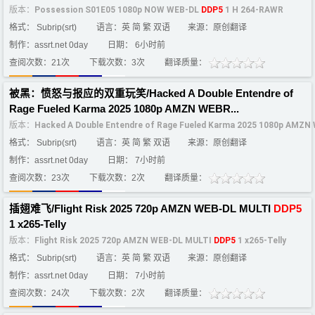
版本：
Possession S01E05 1080p NOW WEB-DL
DDP5
1 H 264-RAWR
格式： Subrip(srt)
语言：英 简 繁 双语
来源：原创翻译
制作：assrt.net 0day
日期： 6小时前
查阅次数：21次
下载次数：3次
翻译质量：
被黑：愤怒与报应的双重玩笑/Hacked A Double Entendre of
Rage Fueled Karma 2025 1080p AMZN WEBR...
版本：
Hacked A Double Entendre of Rage Fueled Karma 2025 1080p AMZN
格式： Subrip(srt)
语言：英 简 繁 双语
来源：原创翻译
制作：assrt.net 0day
日期： 7小时前
查阅次数：23次
下载次数：2次
翻译质量：
插翅难飞/Flight Risk 2025 720p AMZN WEB-DL MULTI
DDP5
1 x265-Telly
版本：
Flight Risk 2025 720p AMZN WEB-DL MULTI
DDP5
1 x265-Telly
格式： Subrip(srt)
语言：英 简 繁 双语
来源：原创翻译
制作：assrt.net 0day
日期： 7小时前
查阅次数：24次
下载次数：2次
翻译质量：