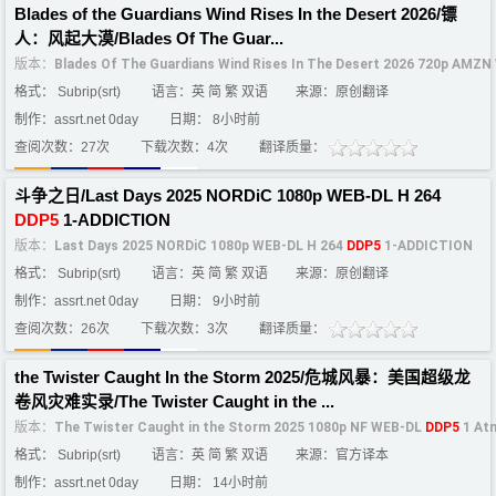
Blades of the Guardians Wind Rises In the Desert 2026/镖
人：风起大漠/Blades Of The Guar...
版本：
Blades Of The Guardians Wind Rises In The Desert 2026 720p AMZ
格式： Subrip(srt)
语言：英 简 繁 双语
来源：原创翻译
制作：assrt.net 0day
日期： 8小时前
查阅次数：27次
下载次数：4次
翻译质量：
斗争之日/Last Days 2025 NORDiC 1080p WEB-DL H 264
DDP5
1-ADDICTION
版本：
Last Days 2025 NORDiC 1080p WEB-DL H 264
DDP5
1-ADDICTION
格式： Subrip(srt)
语言：英 简 繁 双语
来源：原创翻译
制作：assrt.net 0day
日期： 9小时前
查阅次数：26次
下载次数：3次
翻译质量：
the Twister Caught In the Storm 2025/危城风暴：美国超级龙
卷风灾难实录/The Twister Caught in the ...
版本：
The Twister Caught in the Storm 2025 1080p NF WEB-DL
DDP5
1 At
格式： Subrip(srt)
语言：英 简 繁 双语
来源：官方译本
制作：assrt.net 0day
日期： 14小时前