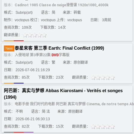
版本：
Cadinot 1985 Classe de neige滑雪课 1920x1080_4000k
格式： Subrip(srt)
语言：简
来源：转载
制作：voctopus 校订：voctopus 上传：voctopus
日期： 3周前
查阅次数：109次
下载次数：14次
翻译质量：
泰星来客 第三季 Earth: Final Conflict (1999)
New
版本：
入侵地球 第3季第22集
DVD
字幕版
格式： Subrip(srt)
语言：繁
来源：原创翻译
日期： 2026-07-06 21:16:29
查阅次数：85次
下载次数：23次
翻译质量：
阿巴斯：真实与梦想 Abbas Kiarostami - Verités et songes
(1994)
版本：
电影手册 我们时代的电影 阿巴斯 真实与梦想 Cinema, de notre temps Abbas K
格式： 不明
语言：简 法
来源：原创翻译
日期： 2026-06-21 06:30:13
查阅次数：82次
下载次数：15次
翻译质量：