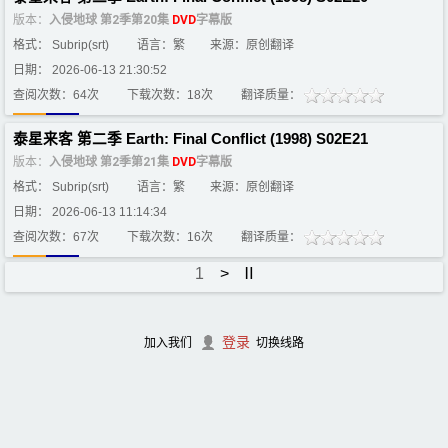
版本：
入侵地球 第2季第20集
DVD
字幕版
格式： Subrip(srt)
语言：繁
来源：原创翻译
日期： 2026-06-13 21:30:52
查阅次数：64次
下载次数：18次
翻译质量：
泰星来客 第二季 Earth: Final Conflict (1998) S02E21
版本：
入侵地球 第2季第21集
DVD
字幕版
格式： Subrip(srt)
语言：繁
来源：原创翻译
日期： 2026-06-13 11:14:34
查阅次数：67次
下载次数：16次
翻译质量：
1
>
Ⅱ
登录
加入我们
切换线路