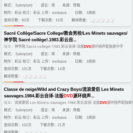
格式： Subrip(srt)
语言：简
来源：转载
制作：彩云 校订：彩云 上传：voctopus
日期： 3周前
查阅次数：90次
下载次数：16次
翻译质量：
Sacré Collège/Sacre College/教会男校/Les Minets sauvages/
神学院 Sacré collège!.1983.彩云自...
版本：
神学院 Sacré collège!.1983.彩云自译-法版
DVD
源环绕声配独家中字
格式： Subrip(srt)
语言：简
来源：转载
制作：彩云 校订：彩云 上传：voctopus
日期： 3周前
查阅次数：101次
下载次数：14次
翻译质量：
Classe de neige/Wild and Crazy Boys/流浪爱侣 Les Minets
sauvages.1984.彩云自译-法版
DVD
源环绕声...
版本：
流浪爱侣 Les Minets sauvages.1984.彩云自译-法版
DVD
源环绕声配独家
格式： Subrip(srt)
语言：简
来源：转载
制作：彩云 校订：彩云 上传：voctopus
日期： 3周前
查阅次数：102次
下载次数：21次
翻译质量：