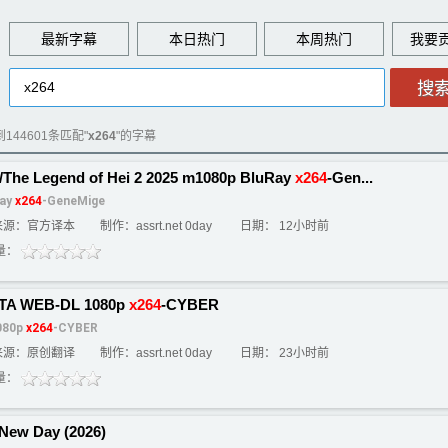
最新字幕
本日热门
本周热门
144601条匹配"
x264
"的字幕
The Legend of Hei 2 2025 m1080p BluRay
x264
-Gen...
Ray
x264
-GeneMige
来源：官方译本
制作：assrt.net 0day
日期： 12小时前
量：
 iTA WEB-DL 1080p
x264
-CYBER
1080p
x264
-CYBER
来源：原创翻译
制作：assrt.net 0day
日期： 23小时前
量：
w Day (2026)