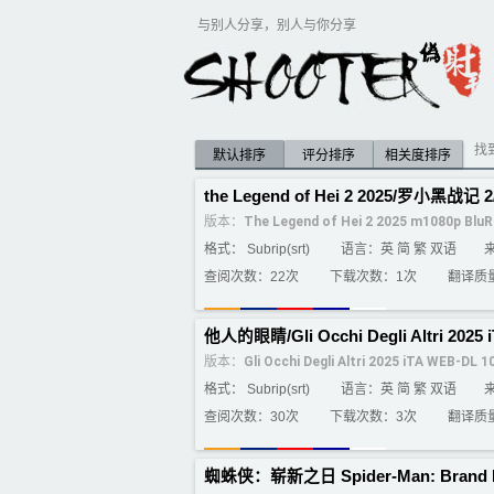
与别人分享，别人与你分享
找到
默认排序
评分排序
相关度排序
the Legend of Hei 2 2025/罗小黑战记 2/
版本：
The Legend of Hei 2 2025 m1080p Blu
格式： Subrip(srt)
语言：英 简 繁 双语
查阅次数：22次
下载次数：1次
翻译质
他人的眼睛/Gli Occhi Degli Altri 2025
版本：
Gli Occhi Degli Altri 2025 iTA WEB-DL 
格式： Subrip(srt)
语言：英 简 繁 双语
查阅次数：30次
下载次数：3次
翻译质
蜘蛛侠：崭新之日 Spider-Man: Brand Ne