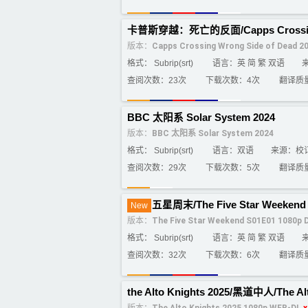
卡普斯穿越：死亡的反面/Capps Crossing Wr
版本：
Capps Crossing Wrong Side of Dead 
格式： Subrip(srt)
语言：英 简 繁 双语
查阅次数：23次
下载次数：4次
翻译质
BBC 太阳系 Solar System 2024
版本：
BBC 太阳系 Solar System 2024
格式： Subrip(srt)
语言：双语
来源：校
查阅次数：29次
下载次数：5次
翻译质
五星周末/The Five Star Weekend
New
版本：
The Five Star Weekend S01E01 1080p
格式： Subrip(srt)
语言：英 简 繁 双语
查阅次数：32次
下载次数：6次
翻译质
the Alto Knights 2025/黑道中人/The Al