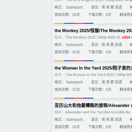
版本：
The Alto Knights 2025 1080p WEB-DL
x
格式： Subrip(srt)
语言：英 简 繁 双语
查阅次数：28次
下载次数：9次
翻译质
the Monkey 2025/怪猴/The Monkey 2
版本：
The Monkey 2025 1080p WEB-DL
x264
6
格式： Subrip(srt)
语言：英 简 繁 双语
查阅次数：30次
下载次数：4次
翻译质
the Woman In the Yard 2025/院子里的
版本：
The Woman in the Yard 2025 1080p W
格式： Subrip(srt)
语言：英 简 繁 双语
查阅次数：31次
下载次数：6次
翻译质
亚历山大和他最糟糕的旅程/Alexander and the 
版本：
Alexander and the Terrible Horrible 
格式： Subrip(srt)
语言：英 简 繁 双语
查阅次数：28次
下载次数：6次
翻译质