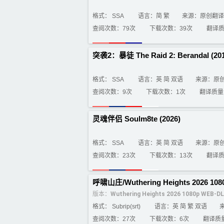
格式： SSA
语言：简 繁
来源：原创翻译
查阅次数：79次
下载次数：39次
翻译
突袭2：暴徒 The Raid 2: Berandal (201
格式： SSA
语言：英 简 双语
来源：原
查阅次数：9次
下载次数：1次
翻译质
灵魂伴侣 Soulm8te (2026)
格式： SSA
语言：英 简 双语
来源：原
查阅次数：23次
下载次数：13次
翻译
呼啸山庄/Wuthering Heights 2026 10
版本：
Wuthering Heights 2026 1080p WEB-D
格式： Subrip(srt)
语言：英 简 繁 双语
查阅次数：27次
下载次数：6次
翻译质