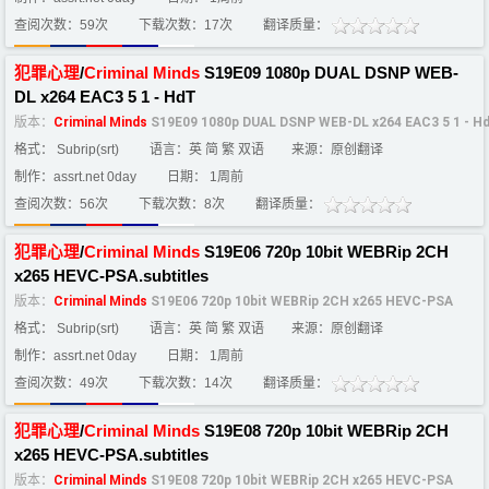
查阅次数：59次
下载次数：17次
翻译质量：
犯罪
心理
/
Criminal
Minds
S19E09 1080p DUAL DSNP WEB-
DL x264 EAC3 5 1 - HdT
版本：
Criminal
Minds
S19E09 1080p DUAL DSNP WEB-DL x264 EAC3 5 1 - H
格式： Subrip(srt)
语言：英 简 繁 双语
来源：原创翻译
制作：assrt.net 0day
日期： 1周前
查阅次数：56次
下载次数：8次
翻译质量：
犯罪
心理
/
Criminal
Minds
S19E06 720p 10bit WEBRip 2CH
x265 HEVC-PSA.subtitles
版本：
Criminal
Minds
S19E06 720p 10bit WEBRip 2CH x265 HEVC-PSA
格式： Subrip(srt)
语言：英 简 繁 双语
来源：原创翻译
制作：assrt.net 0day
日期： 1周前
查阅次数：49次
下载次数：14次
翻译质量：
犯罪
心理
/
Criminal
Minds
S19E08 720p 10bit WEBRip 2CH
x265 HEVC-PSA.subtitles
版本：
Criminal
Minds
S19E08 720p 10bit WEBRip 2CH x265 HEVC-PSA