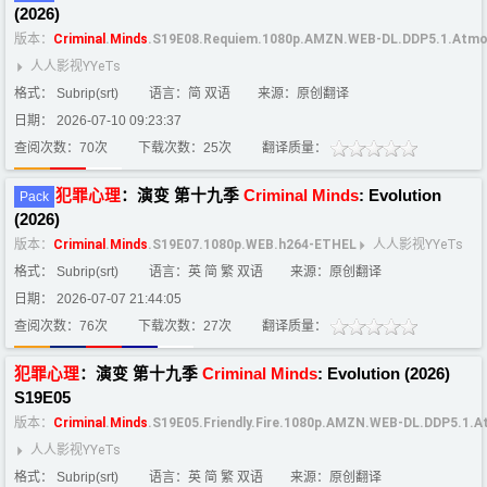
(2026)
版本：
Criminal
.
Minds
.S19E08.Requiem.1080p.AMZN.WEB-DL.DDP5.1.Atmo
人人影视YYeTs
格式： Subrip(srt)
语言：简 双语
来源：原创翻译
日期： 2026-07-10 09:23:37
查阅次数：70次
下载次数：25次
翻译质量：
犯罪
心理
：演变 第十九季
Criminal
Minds
: Evolution
Pack
(2026)
版本：
Criminal
.
Minds
.S19E07.1080p.WEB.h264-ETHEL
人人影视YYeTs
格式： Subrip(srt)
语言：英 简 繁 双语
来源：原创翻译
日期： 2026-07-07 21:44:05
查阅次数：76次
下载次数：27次
翻译质量：
犯罪
心理
：演变 第十九季
Criminal
Minds
: Evolution (2026)
S19E05
版本：
Criminal
.
Minds
.S19E05.Friendly.Fire.1080p.AMZN.WEB-DL.DDP5.1.
人人影视YYeTs
格式： Subrip(srt)
语言：英 简 繁 双语
来源：原创翻译