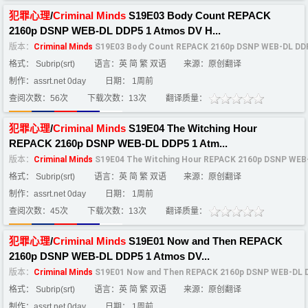
犯罪
心理
/
Criminal
Minds
S19E03 Body Count REPACK
2160p DSNP WEB-DL DDP5 1 Atmos DV H...
版本：
Criminal
Minds
S19E03 Body Count REPACK 2160p DSNP WEB-DL DDP
格式： Subrip(srt)
语言：英 简 繁 双语
来源：原创翻译
制作：assrt.net 0day
日期： 1周前
查阅次数：56次
下载次数：13次
翻译质量：
犯罪
心理
/
Criminal
Minds
S19E04 The Witching Hour
REPACK 2160p DSNP WEB-DL DDP5 1 Atm...
版本：
Criminal
Minds
S19E04 The Witching Hour REPACK 2160p DSNP WEB
格式： Subrip(srt)
语言：英 简 繁 双语
来源：原创翻译
制作：assrt.net 0day
日期： 1周前
查阅次数：45次
下载次数：13次
翻译质量：
犯罪
心理
/
Criminal
Minds
S19E01 Now and Then REPACK
2160p DSNP WEB-DL DDP5 1 Atmos DV...
版本：
Criminal
Minds
S19E01 Now and Then REPACK 2160p DSNP WEB-DL D
格式： Subrip(srt)
语言：英 简 繁 双语
来源：原创翻译
制作：assrt.net 0day
日期： 1周前