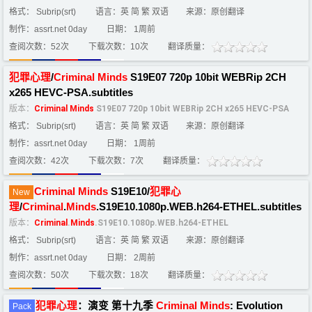
格式： Subrip(srt)
语言：英 简 繁 双语
来源：原创翻译
制作：assrt.net 0day
日期： 1周前
查阅次数：52次
下载次数：10次
翻译质量：
犯罪
心理
/
Criminal
Minds
S19E07 720p 10bit WEBRip 2CH
x265 HEVC-PSA.subtitles
版本：
Criminal
Minds
S19E07 720p 10bit WEBRip 2CH x265 HEVC-PSA
格式： Subrip(srt)
语言：英 简 繁 双语
来源：原创翻译
制作：assrt.net 0day
日期： 1周前
查阅次数：42次
下载次数：7次
翻译质量：
Criminal
Minds
S19E10/
犯罪
心
New
理
/
Criminal
.
Minds
.S19E10.1080p.WEB.h264-ETHEL.subtitles
版本：
Criminal
.
Minds
.S19E10.1080p.WEB.h264-ETHEL
格式： Subrip(srt)
语言：英 简 繁 双语
来源：原创翻译
制作：assrt.net 0day
日期： 2周前
查阅次数：50次
下载次数：18次
翻译质量：
犯罪
心理
：演变 第十九季
Criminal
Minds
: Evolution
Pack