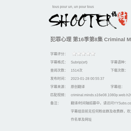
tous pour un, un pour tous
犯罪心理 第16季第8集 Criminal Mi
字幕评分：
字幕格式：
Subrip(srt)
字幕语种：
查阅次数：
1514次
下载次数：
发布时间：
2023-01-28 00:55:37
字幕来源：
原创翻译
字幕组：
匹配视频：
criminal.minds.s16e08.1080p.web.h
备注：
翻译/时间轴招募中，请访问YYSubs.c
字幕组目前无任何粉丝群及收费群，欢
作名单及网址