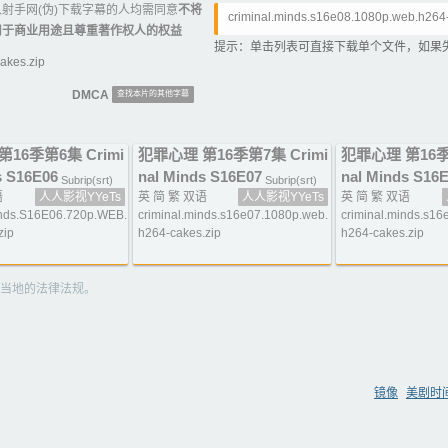
射手网(伪)下载字幕的人均需同意
不将
criminal.minds.s16e08.1080p.web.h264
用于商业用途且尊重著作权人的权益
提示：单击列表可直接下载单个文件，如果
akes.zip
DMCA
查找本片的其他字幕
16季第6集 Crimi
犯罪心理 第16季第7集 Crimi
犯罪心理 第16季第
s S16E06
nal Minds S16E07
nal Minds S16
Subrip(srt)
Subrip(srt)
语
人人影视YYeTs
英 简 繁 双语
人人影视YYeTs
英 简 繁 双语
inds.S16E06.720p.WEB.
criminal.minds.s16e07.1080p.web.
criminal.minds.s1
zip
h264-cakes.zip
h264-cakes.zip
当地的法律法规。
镜像
美剧时