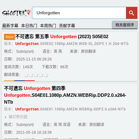
相关度排序
默认排序
评分排序
最新字幕
本日热门
本周热门
贡献字幕
不可遗忘 第五季
Unforgotten
(2023) S05E02
New
版本：
Unforgotten
.S05E02.1080p.AMZN.WEB-DL.DDP5.1.H.264-NTb
格式： Subrip(srt)
语言：英 简
来源：原创翻译
日期： 2025-11-15 06:28:26
查阅次数：149次
下载次数：98次
翻译质量：
不可遗忘
Unforgotten
第四季
Unforgotten
.S04E01.1080p.AMZN.WEBRip.DDP2.0.x264-
NTb
版本：
Unforgotten
.S04E01.1080p.AMZN.WEBRip.DDP2.0.x264-NTb
破烂熊乐园
格式： Subrip(srt)
语言：英 简 双语
来源：原创翻译
日期： 2021-05-18 16:18:36