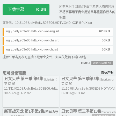
所有从射手网(伪)下载字幕的人均需同意
下载字幕 |
62.1KB
不将字幕用于商业用途且尊重著作权人的
权益
文件名：10.31.08.Ugly.Betty.S03E06.HDTV.XviD-XOR@PLX.rar
ugly.betty.s03e06.hdtv.xvid-xor.eng.srt
62.8KB
ugly.betty.s03e06.hdtv.xvid-xor.chs.srt
50KB
ugly.betty.s03e06.hdtv.xvid-xor.cht.srt
50KB
提示：单击列表可直接下载单个文件，如果失败请下载压缩包
DMCA
查找本片的其他字幕
您可能也需要
隐私声明
丑女贝蒂 第三季 第6集
丑女贝蒂 第三季第8集
Subrip(srt)
Subrip(srt)
英 简 繁
英 简 繁
11[1][1].02.08.Ugly.Betty.S03E06.Hdtv.
11.15.08.Ugly.Betty.S03E08.HDTV.XVi
Xvid-Xor@FRM.rar
D-DOT@PLX.rar
新百战天龙 第1季第2集/MacGy
丑女贝蒂 第三季第13集
Subrip(srt)