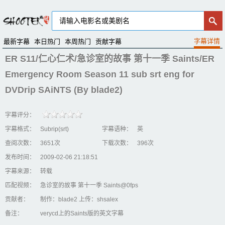
最新字幕
本日热门
本周热门
贡献字幕
ER S11/仁心仁术/急诊室的故事 第十一季 Saints/ER
Emergency Room Season 11 sub srt eng for
DVDrip SAiNTS (By blade2)
字幕评分：
字幕格式：
Subrip(srt)
字幕语种：
英
查阅次数：
3651次
下载次数：
396次
发布时间：
2009-02-06 21:18:51
字幕来源：
转载
匹配视频：
急诊室的故事 第十一季 Saints@0fps
贡献者：
制作：blade2 上传：shsalex
备注：
verycd上的Saints版的英文字幕