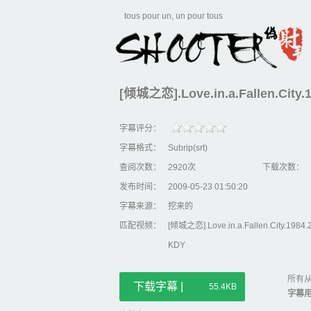
tous pour un, un pour tous
[倾城之恋].Love.in.a.Fallen.City
字幕评分：
字幕格式：
Subrip(srt)
查阅次数：
2920次
下载次数：
发布时间：
2009-05-23 01:50:20
字幕来源：
挖来的
匹配视频：
[倾城之恋].Love.in.a.Fallen.City.1984
KDY
所有从
下载字幕 |
55.4KB
字幕