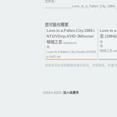
文件名：
_______________Love_in_a_Fallen_City_1984
您可能也需要
Love.in.a.Fallen.City.1984.I
Love in 
NT.DVDrip.XVID-3Mhome/
恋 (1984
倾城之恋
他
Subrip(srt)
简
简
倾城之恋.rar
Love.In.A.fallen.City.2Audio.DVDRi
p.XviD.rar
发表评论时请尊重翻译者的劳动，文明用语，并遵守
©2014-2024
加入收藏夹
|