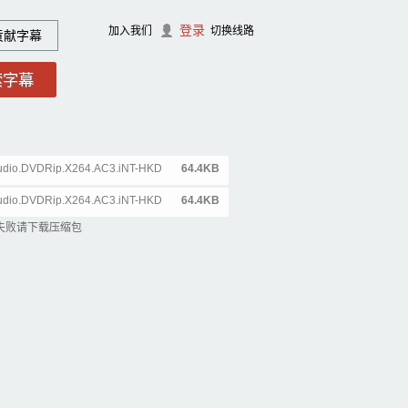
登录
加入我们
切换线路
贡献字幕
Audio.DVDRip.X264.AC3.iNT-HKD
64.4KB
Audio.DVDRip.X264.AC3.iNT-HKD
64.4KB
失败请下载压缩包